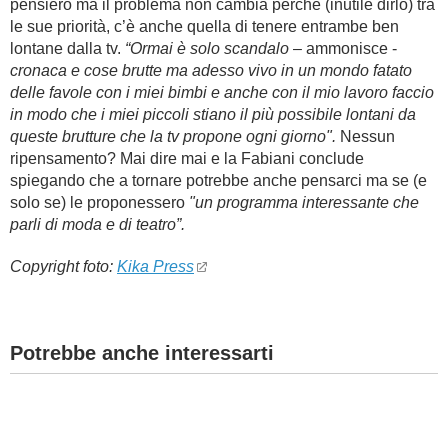
pensiero ma il problema non cambia perché (inutile dirlo) tra
le sue priorità, c’è anche quella di tenere entrambe ben
lontane dalla tv.
“Ormai è solo scandalo
– ammonisce -
cronaca e cose brutte ma adesso vivo in un mondo fatato
delle favole con i miei bimbi e anche con il mio lavoro faccio
in modo che i miei piccoli stiano il più possibile lontani da
queste brutture che la tv propone ogni giorno".
Nessun
ripensamento? Mai dire mai e la Fabiani conclude
spiegando che a tornare potrebbe anche pensarci ma se (e
solo se) le proponessero
"un programma interessante che
parli di moda e di teatro”.
Copyright foto:
Kika Press
Potrebbe anche interessarti