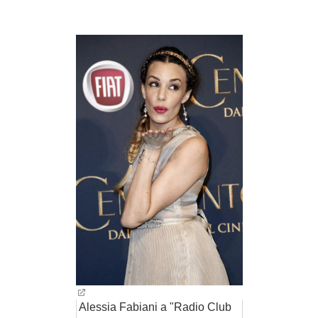
BAMBINO
DIETA
GUIDE
FORUM
Alessia Fabiani a "Radio Club