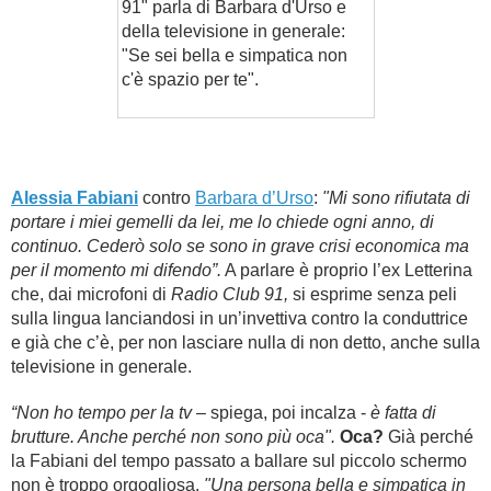
91" parla di Barbara d'Urso e
della televisione in generale:
"Se sei bella e simpatica non
c'è spazio per te".
Alessia Fabiani
contro
Barbara d’Urso
:
"Mi sono rifiutata di
portare i miei gemelli da lei, me lo chiede ogni anno, di
continuo. Cederò solo se sono in grave crisi economica ma
per il momento mi difendo”.
A parlare è proprio l’ex Letterina
che, dai microfoni di
Radio Club 91,
si esprime senza peli
sulla lingua lanciandosi in un’invettiva contro la conduttrice
e già che c’è, per non lasciare nulla di non detto, anche sulla
televisione in generale.
“Non ho tempo per la tv
– spiega, poi incalza -
è fatta di
brutture. Anche perché non sono più oca".
Oca?
Già perché
la Fabiani del tempo passato a ballare sul piccolo schermo
non è troppo orgogliosa.
"Una persona bella e simpatica in