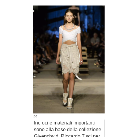
BAMBINO
DIETA
GUIDE
FORUM
Incroci e materiali importanti
sono alla base della collezione
Givenchy di Riccardo Tisci per