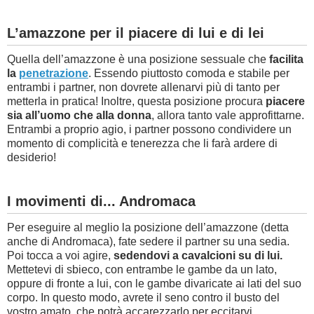
L’amazzone per il piacere di lui e di lei
Quella dell’amazzone è una posizione sessuale che
facilita
la
penetrazione
. Essendo piuttosto comoda e stabile per
entrambi i partner, non dovrete allenarvi più di tanto per
metterla in pratica! Inoltre, questa posizione procura
piacere
sia all’uomo che alla donna
, allora tanto vale approfittarne.
Entrambi a proprio agio, i partner possono condividere un
momento di complicità e tenerezza che li farà ardere di
desiderio!
I movimenti di... Andromaca
Per eseguire al meglio la posizione dell’amazzone (detta
anche di Andromaca), fate sedere il partner su una sedia.
Poi tocca a voi agire,
sedendovi a cavalcioni su di lui.
Mettetevi di sbieco, con entrambe le gambe da un lato,
oppure di fronte a lui, con le gambe divaricate ai lati del suo
corpo. In questo modo, avrete il seno contro il busto del
vostro amato, che potrà accarezzarlo per eccitarvi