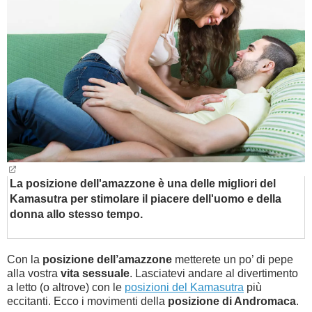
BAMBINO
DIETA
GUIDE
FORUM
La posizione dell'amazzone è una delle migliori del
Kamasutra per stimolare il piacere dell'uomo e della
donna allo stesso tempo.
Con la
posizione dell’amazzone
metterete un po’ di pepe
alla vostra
vita sessuale
. Lasciatevi andare al divertimento
a letto (o altrove) con le
posizioni del Kamasutra
più
eccitanti. Ecco i movimenti della
posizione di Andromaca
.