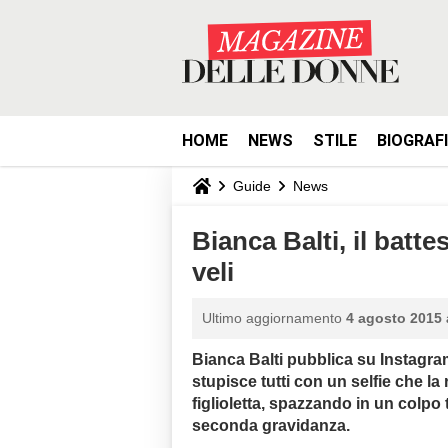
HOME
NEWS
STILE
BIOGRAF
Guide
News
Bianca Balti, il batt
veli
Ultimo aggiornamento
4 agosto 2015 
Bianca Balti pubblica su Instagram 
stupisce tutti con un selfie che la
figlioletta, spazzando in un colpo
seconda gravidanza.