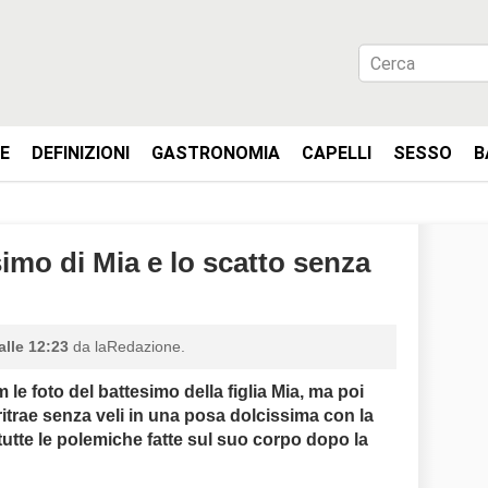
IE
DEFINIZIONI
GASTRONOMIA
CAPELLI
SESSO
B
esimo di Mia e lo scatto senza
alle 12:23
da laRedazione.
le foto del battesimo della figlia Mia, ma poi
 ritrae senza veli in una posa dolcissima con la
 tutte le polemiche fatte sul suo corpo dopo la