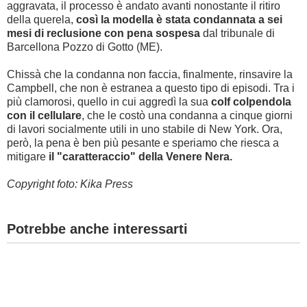
aggravata, il processo è andato avanti nonostante il ritiro
della querela,
c
osì la modella è stata condannata a sei
mesi di reclusione con pena sospesa
dal tribunale di
Barcellona Pozzo di Gotto (ME).
Chissà che la condanna non faccia, finalmente, rinsavire la
Campbell, che non è estranea a questo tipo di episodi. Tra i
più clamorosi, quello in cui aggredì la sua
colf colpendola
con il cellulare
, che le costò una condanna a cinque giorni
di lavori socialmente utili in uno stabile di New York. Ora,
però, la pena è ben più pesante e speriamo che riesca a
mitigare
il "caratteraccio" della Venere Nera.
Copyright foto: Kika Press
Potrebbe anche interessarti