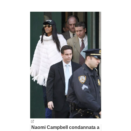
BAMBINO
DIETA
GUIDE
FORUM
Naomi Campbell condannata a