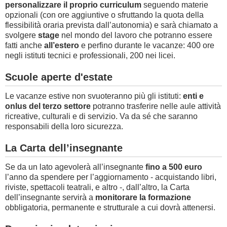
personalizzare il proprio curriculum
seguendo materie
opzionali (con ore aggiuntive o sfruttando la quota della
flessibilità oraria prevista dall’autonomia) e sarà chiamato a
svolgere
stage
nel mondo del lavoro che potranno essere
fatti anche
all’estero
e perfino durante le vacanze: 400 ore
negli istituti tecnici e professionali, 200 nei licei.
Scuole aperte d'estate
Le vacanze estive non svuoteranno più gli istituti:
enti e
onlus del terzo settore
potranno trasferire nelle aule attività
ricreative, culturali e di servizio. Va da sé che saranno
responsabili della loro sicurezza.
La Carta dell’insegnante
Se da un lato agevolerà all’insegnante
fino a 500 euro
l’anno da spendere per l’aggiornamento - acquistando libri,
riviste, spettacoli teatrali, e altro -, dall’altro, la Carta
dell’insegnante servirà a
monitorare la formazione
obbligatoria, permanente e strutturale a cui dovrà attenersi.