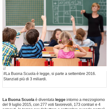
BAMBINO
DIETA
GUIDE
FORUM
#La Buona Scuola è legge, si parte a settembre 2016.
Stanziati più di 3 miliardi.
La Buona Scuola
è diventata
legge
intorno a mezzogiorno
del 9 luglio 2015, con 277 voti favorevoli, 173 contrari e 4