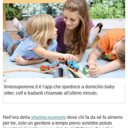
BAMBINO
DIETA
GUIDE
FORUM
Ilmiosupereroe.it è l'app che spedisce a domicilio baby
sitter, colf e badanti chiamate all'ultimo minuto.
Nell’era della
sharing economy
dove chi fa da sé fa almeno
per tre, solo un genitore a tempo pieno avrebbe potuto