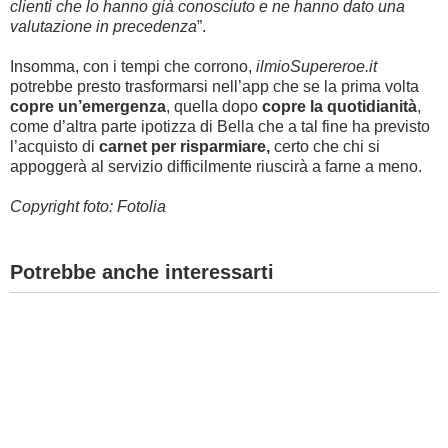
clienti che lo hanno già conosciuto e ne hanno dato una
valutazione in precedenza
”.
Insomma, con i tempi che corrono,
ilmioSupereroe.it
potrebbe presto trasformarsi nell’app che se la prima volta
copre un’emergenza
, quella dopo
copre la quotidianità
,
come d’altra parte ipotizza di Bella che a tal fine ha previsto
l’acquisto di
carnet per risparmiare,
certo che chi si
appoggerà al servizio difficilmente riuscirà a farne a meno.
Copyright foto: Fotolia
Potrebbe anche interessarti