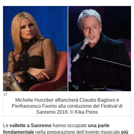
BAMBINO
DIETA
GUIDE
FORUM
Michelle Hunziker affiancherà Claudio Baglioni e
Pierfrancesco Favino alla conduzione del Festival di
Sanremo 2018. © Kika Press
Le
vallette a Sanremo
hanno occupato
una parte
fondamentale
nella preparazione dell’evento musicale
più