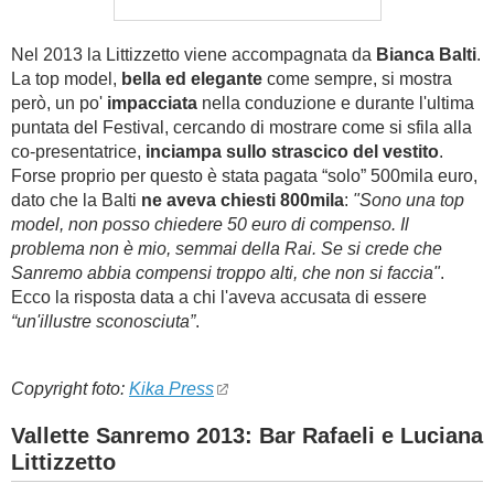
Nel 2013 la Littizzetto viene accompagnata da
Bianca Balti
.
La top model,
bella ed elegante
come sempre, si mostra
però, un po'
impacciata
nella conduzione e durante l'ultima
puntata del Festival, cercando di mostrare come si sfila alla
co-presentatrice,
inciampa sullo strascico del vestito
.
Forse proprio per questo è stata pagata “solo” 500mila euro,
dato che la Balti
ne aveva chiesti 800mila
:
"Sono una top
model, non posso chiedere 50 euro di compenso. Il
problema non è mio, semmai della Rai. Se si crede che
Sanremo abbia compensi troppo alti, che non si faccia"
.
Ecco la risposta data a chi l'aveva accusata di essere
“un'illustre sconosciuta”
.
Copyright foto:
Kika Press
Vallette Sanremo 2013: Bar Rafaeli e Luciana
Littizzetto