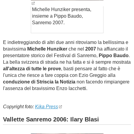
Michelle Hunziker presenta,
insieme a Pippo Baudo,
Sanremo 2007.
E indietreggiando di altri due anni ritroviamo la bellissima e
bravissima
Michelle Hunziker
che nel
2007
ha affiancato il
presentatore storico del Festival di Sanremo,
Pippo Baudo
.
La bella svizzera di strada ne ha fatta e si è sempre mostrata
all'altezza di tutte le prove
, basti pensare al fatto che è
l'unica che riesce a fare coppia con Ezio Greggio alla
conduzione di Striscia la Notizia
non facendo rimpiangere
l'assenza del bravissimo Enzo Iacchetti.
Copyright foto:
Kika Press
Vallette Sanremo 2006: Ilary Blasi