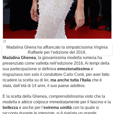
Madalina Ghena ha affiancato la simpaticissima Virginia
Raffaele per l’edizione del 2016.
Madalina Ghenea
, la giovanissima modella rumena ha
presenziato come valletta nell’edizione 2016. Ai tempi della
sua partecipazione si definiva
emozionatissima
e
ringraziava non solo il conduttore Carlo Conti, per aver fatto
ricadere la scelta su di lei,
ma anche tutta l’Italia
che è
stata, dall’età di 14 anni, il suo paese adottivo.
E la scelta della Ghenea, comprensibilissima visto che la
modella e attrice colpisce immediatamente per il fascino e la
bellezza
e anche per l’
estrema umiltà
con la quale si
racconta durante le interviste, si è rivelata un grande