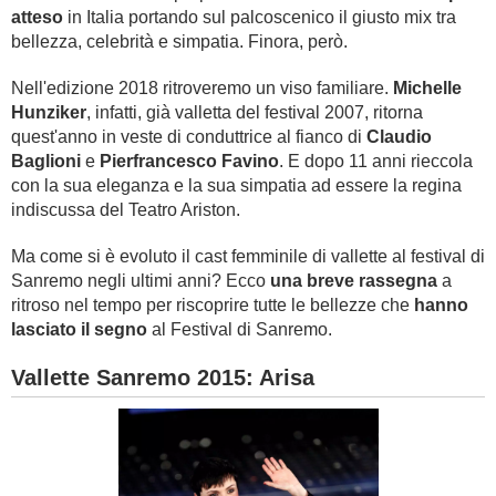
atteso
in Italia portando sul palcoscenico il giusto mix tra
bellezza, celebrità e simpatia. Finora, però.
Nell'edizione 2018 ritroveremo un viso familiare.
Michelle
Hunziker
, infatti, già valletta del festival 2007, ritorna
quest'anno in veste di conduttrice al fianco di
Claudio
Baglioni
e
Pierfrancesco Favino
. E dopo 11 anni rieccola
con la sua eleganza e la sua simpatia ad essere la regina
indiscussa del Teatro Ariston.
Ma come si è evoluto il cast femminile di vallette al festival di
Sanremo negli ultimi anni? Ecco
una breve rassegna
a
ritroso nel tempo per riscoprire tutte le bellezze che
hanno
lasciato il segno
al Festival di Sanremo.
Vallette Sanremo 2015: Arisa