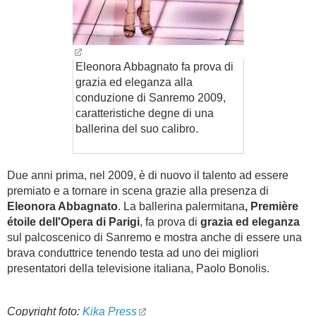
Eleonora Abbagnato fa prova di
grazia ed eleganza alla
conduzione di Sanremo 2009,
caratteristiche degne di una
ballerina del suo calibro.
Due anni prima, nel 2009, è di nuovo il talento ad essere
premiato e a tornare in scena grazie alla presenza di
Eleonora Abbagnato
. La ballerina palermitana
, Première
étoile dell'Opera di Parigi
, fa prova di
grazia ed eleganza
sul palcoscenico di Sanremo e mostra anche di essere una
brava conduttrice tenendo testa ad uno dei migliori
presentatori della televisione italiana, Paolo Bonolis.
Copyright foto:
Kika Press