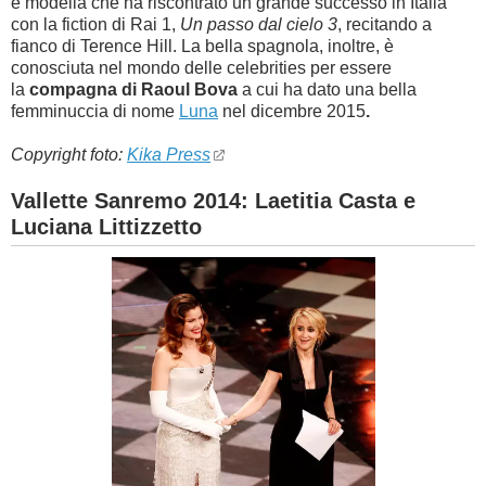
e modella che ha riscontrato un grande successo in Italia
con la fiction di Rai 1,
Un passo dal cielo 3
, recitando a
fianco di Terence Hill. La bella spagnola, inoltre, è
conosciuta nel mondo delle celebrities per essere
la
compagna di Raoul Bova
a cui ha dato una bella
femminuccia di nome
Luna
nel dicembre 2015
.
Copyright foto:
Kika Press
Vallette Sanremo 2014: Laetitia Casta e
Luciana Littizzetto