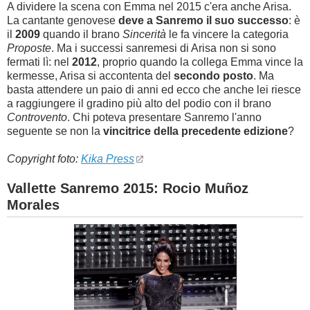
A dividere la scena con Emma nel 2015 c'era anche Arisa.
La cantante genovese
deve a Sanremo il suo successo
: è
il
2009
quando il brano
Sincerità
le fa vincere la categoria
Proposte
. Ma i successi sanremesi di Arisa non si sono
fermati lì: nel
2012
, proprio quando la collega Emma vince la
kermesse, Arisa si accontenta del
secondo posto
. Ma
basta attendere un paio di anni ed ecco che anche lei riesce
a raggiungere il gradino più alto del podio con il brano
Controvento
. Chi poteva presentare Sanremo l'anno
seguente se non la
vincitrice della precedente edizione
?
Copyright foto:
Kika Press
Vallette Sanremo 2015: Rocio Muñoz
Morales