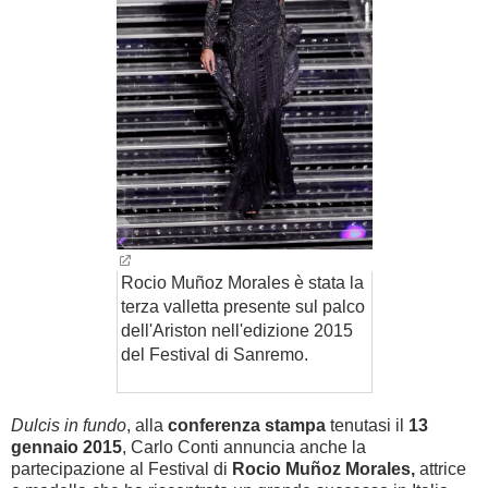
Rocio Muñoz Morales è stata la
terza valletta presente sul palco
dell'Ariston nell'edizione 2015
del Festival di Sanremo.
Dulcis in fundo
, alla
conferenza stampa
tenutasi il
13
gennaio
2015
, Carlo Conti annuncia anche la
partecipazione al Festival di
Rocio Mu
ñ
oz Morales,
attrice