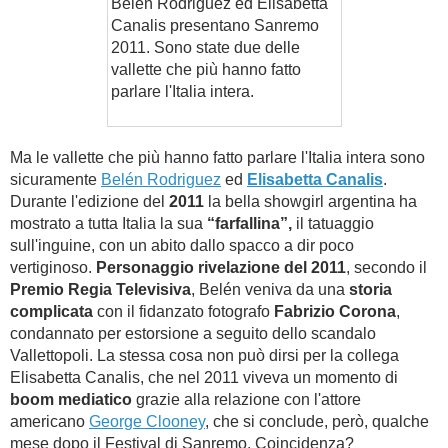
Belén Rodriguez ed Elisabetta
Canalis presentano Sanremo
2011. Sono state due delle
vallette che più hanno fatto
parlare l'Italia intera.
Ma le vallette che più hanno fatto parlare l'Italia intera
sono
sicuramente
Belén Rodriguez
ed
Elisabetta Canalis
.
Durante l'edizione del
2011
la bella showgirl argentina ha
mostrato a tutta Italia la sua
“farfallina”,
il tatuaggio
sull'inguine, con un abito dallo spacco a dir poco
vertiginoso.
Personaggio rivelazione del 2011
, secondo il
Premio Regia Televisiva
, Belén veniva da una
storia
complicata
con il fidanzato fotografo
Fabrizio Corona
,
condannato per estorsione a seguito dello scandalo
Vallettopoli. La stessa cosa non può dirsi per la collega
Elisabetta Canalis, che nel 2011 viveva un momento di
boom mediatico
grazie alla relazione con l'attore
americano
George Clooney
, che si conclude, però, qualche
mese dopo il Festival di Sanremo. Coincidenza?