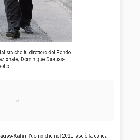
ialista che fu direttore del Fondo
azionale, Dominique Strauss-
olto.
rauss-Kahn
, l'uomo che nel 2011 lasciò la carica