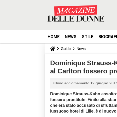
HOME
NEWS
STILE
BIOGRAF
Guide
News
Dominique Strauss-K
al Carlton fossero pr
Ultimo aggiornamento
12 giugno 2015
Dominique Strauss-Kahn assolto: 
fossero prostitute. Finito alla sbar
che era stato accusato di sfruttame
lussuoso hotel di Lille, è di nuov