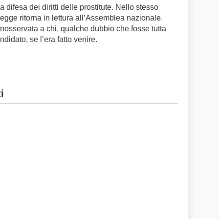
a difesa dei diritti delle prostitute. Nello stesso
 legge ritorna in lettura all’Assemblea nazionale.
nosservata a chi, qualche dubbio che fosse tutta
idato, se l’era fatto venire.
i