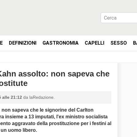
IE
DEFINIZIONI
GASTRONOMIA
CAPELLI
SESSO
B
ahn assolto: non sapeva che
ostitute
 alle 21:12
da laRedazione.
non sapeva che le signorine del Carlton
ra insieme a 13 imputati, l'ex ministro socialista
nto aggravato della prostituzione per i festini al
o un uomo libero.