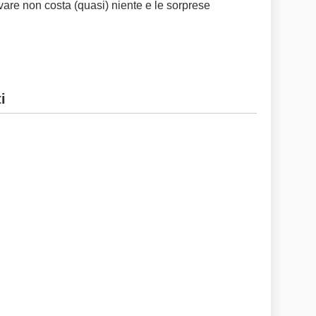
ovare non costa (quasi) niente e le sorprese
i