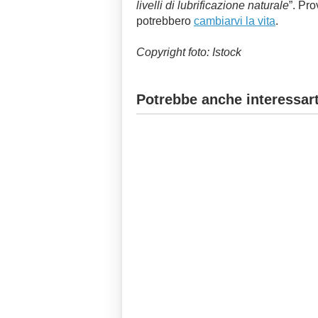
livelli di lubrificazione naturale
”. Pr
potrebbero
cambiarvi la vita
.
Copyright foto: Istock
Potrebbe anche interessart