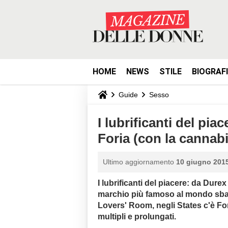
HOME
NEWS
STILE
BIOGRAF
Guide
Sesso
I lubrificanti del pia
Foria (con la cannabi
Ultimo aggiornamento
10 giugno 2015
I lubrificanti del piacere: da Durex
marchio più famoso al mondo sbar
Lovers' Room, negli States c'è
Fo
multipli e prolungati.