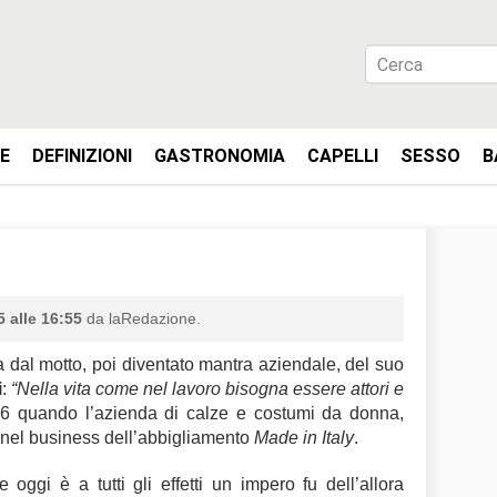
IE
DEFINIZIONI
GASTRONOMIA
CAPELLI
SESSO
B
 alle 16:55
da laRedazione.
dal motto, poi diventato mantra aziendale, del suo
i
:
“Nella vita come nel lavoro bisogna essere attori e
86 quando l’azienda di calze e costumi da donna,
 nel business dell’abbigliamento
Made in Italy
.
 oggi è a tutti gli effetti un impero fu dell’allora