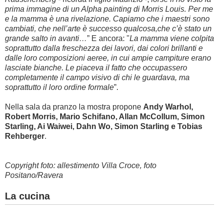
prima immagine di un Alpha painting di Morris Louis. Per me
e la mamma è una rivelazione. Capiamo che i maestri sono
cambiati, che nell’arte è successo qualcosa,che c’è stato un
grande salto in avanti…
” E ancora: "
La mamma viene colpita
soprattutto dalla freschezza dei lavori, dai colori brillanti e
dalle loro composizioni aeree, in cui ampie campiture erano
lasciate bianche. Le piaceva il fatto che occupassero
completamente il campo visivo di
chi le guardava, ma
soprattutto il loro ordine formale
”.
Nella sala da pranzo la mostra propone
Andy Warhol,
Robert Morris, Mario Schifano, Allan McCollum, Simon
Starling, Ai Waiwei, Dahn Wo, Simon Starling e Tobias
Rehberger
.
Copyright foto: allestimento Villa Croce, foto
Positano/Ravera
La cucina