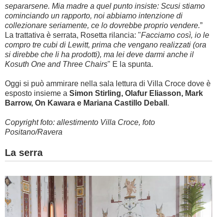
separarsene. Mia madre a quel punto insiste: Scusi stiamo
cominciando un rapporto, noi abbiamo intenzione di
collezionare seriamente, ce lo dovrebbe proprio vendere.
”
La trattativa è serrata, Rosetta rilancia: "
Facciamo così, io le
compro tre cubi di Lewitt, prima che vengano realizzati (ora
si direbbe che li ha prodotti), ma lei deve darmi anche il
Kosuth One and Three Chairs
" E la spunta.
Oggi si può ammirare nella sala lettura di Villa Croce dove è
esposto insieme a
Simon
Stirling, Olafur Eliasson, Mark
Barrow, On Kawara e Mariana Castillo Deball
.
Copyright foto: allestimento Villa Croce, foto
Positano/Ravera
La serra