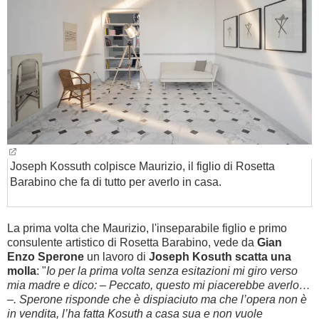
Joseph Kossuth colpisce Maurizio, il figlio di Rosetta
Barabino che fa di tutto per averlo in casa.
La prima volta che Maurizio, l'inseparabile figlio e primo
consulente artistico di Rosetta Barabino, vede da
Gian
Enzo Sperone
un lavoro di
Joseph Kosuth
scatta una
molla
: "
Io per la prima volta senza esitazioni mi giro verso
mia madre e dico: – Peccato, questo mi piacerebbe averlo…
–. Sperone risponde che è dispiaciuto ma che
l’opera non è
in vendita, l’ha fatta Kosuth a casa sua e non vuole