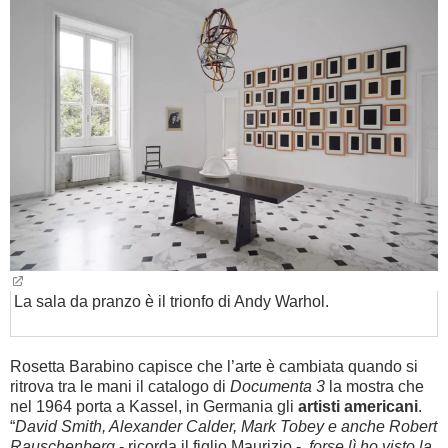
La sala da pranzo è il trionfo di Andy Warhol.
Rosetta Barabino capisce che l’arte è cambiata quando si
ritrova tra le mani il catalogo di
Documenta 3
la mostra che
nel 1964 porta a Kassel, in Germania gli
artisti americani
.
“
David Smith, Alexander Calder, Mark Tobey e anche Robert
Rauschenberg
- ricorda il figlio Maurizio -
,
forse lì ho visto la