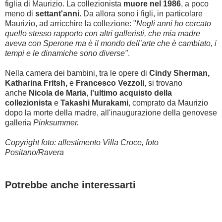
figlia di Maurizio. La collezionista
muore nel 1986
, a poco
meno di
settant'anni
. Da allora sono i figli, in particolare
Maurizio, ad arricchire la collezione: "
Negli anni ho cercato
quello stesso rapporto con altri galleristi, che mia madre
aveva con Sperone ma è il mondo dell’arte che è cambiato, i
tempi e le dinamiche sono diverse"
.
Nella camera dei bambini, tra le opere di
Cindy Sherman,
Katharina Fritsh,
e
Francesco Vezzoli
, si trovano
anche
Nicola de Maria
,
l'ultimo acquisto della
collezionista
e
Takashi Murakami
, comprato da Maurizio
dopo la morte della madre, all'inaugurazione della genovese
galleria
Pinksummer.
Copyright foto: allestimento Villa Croce, foto
Positano/Ravera
Potrebbe anche interessarti