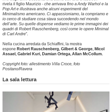
rivela il figlio Maurizio -
che arrivava fino a Andy Warhol e la
Pop Art e illustrava anche alcuni esperimenti del
Minimalismo americano. Ci appassioniamo, la compriamo e
io cerco di studiare cosa stava succedendo nel mondo
dell’arte. Su quelle dispense vediamo le prime immagini dei
quadri di Robert Rauschenberg, così
come le opere Minimal
di Carl Andre
”.
Nella cucina arredata da Schiaffini, la mostra
espone
Robert Rauschenberg, Gilbert & George, Micol
Assael, Gabriel Kuri, Damian Ortega, Allan McCollum.
Copyright foto: allestimento Villa Croce, foto
Positano/Ravera
La sala lettura