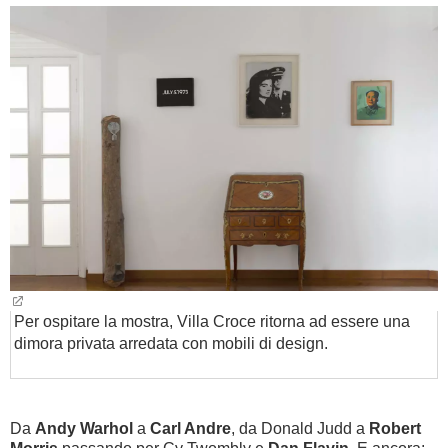
BAMBINO
DIETA
GUIDE
FORUM
Per ospitare la mostra, Villa Croce ritorna ad essere una
dimora privata arredata con mobili di design.
Da
Andy Warhol
a
Carl Andre
, da Donald Judd a
Robert