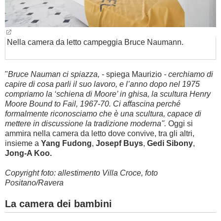
Nella camera da letto campeggia Bruce Naumann.
"
Bruce Nauman ci spiazza, -
spiega Maurizio
- cerchiamo di
capire di cosa parli il suo lavoro, e l’anno dopo nel 1975
compriamo la ‘schiena di Moore’ in ghisa, la scultura Henry
Moore Bound to Fail, 1967-70. Ci affascina perché
formalmente riconosciamo che è una scultura, capace di
mettere in discussione la tradizione moderna".
Oggi si
ammira nella camera da letto dove convive, tra gli altri,
insieme a
Yang Fudong
,
Josepf Buys
,
Gedi Sibony
,
Jong-A Koo.
Copyright foto: allestimento Villa Croce, foto
Positano/Ravera
La camera dei bambini