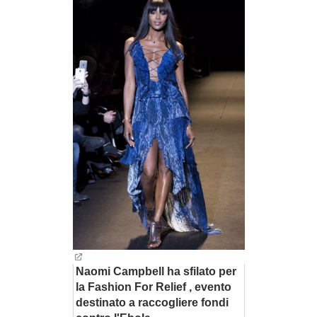
BAMBINO
DIETA
GUIDE
FORUM
Naomi Campbell ha sfilato per
la Fashion For Relief , evento
destinato a raccogliere fondi