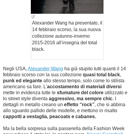
Alexander Wang ha presentato, il
14 febbraio scorso, la sua nuova
collezione autunno-inverno
2015-2016 all'insegna del total
black.
Negli USA,
Alexander Wang
ha già stupito tutti quanti il 14
febbraio scorso con la sua collezione
quasi total black
,
punk ed elegante
allo stesso tempo, solo come lo stilista
americano sa fare. L'
accostamento di materiali diversi
mette in evidenza tutte le
sfumature del colore
utilizzato e
lo street style diventa
aggressivo, ma sempre chic
. I
dettagli in metallo creano un
effetto “rock”
, che si abbina
allo sguardo pallido delle modelle, e mettono in risalto
cappotti a vestaglia, peacoats e cabanes.
Ma la bella sorpresa sulla passerella della Fashion Week