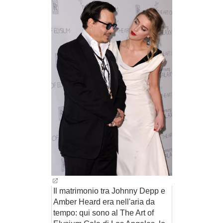
BAMBINO
DIETA
GUIDE
FORUM
Il matrimonio tra Johnny Depp e
Amber Heard era nell'aria da
tempo: qui sono al The Art of