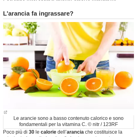
L'arancia fa ingrassare?
Le arancie sono a basso contenuto calorico e sono
fondamentali per la vitamina C. © nitr / 123RF
Poco più di
30
le
calorie
dell’
arancia
che costituisce la