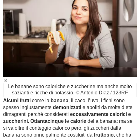
Le banane sono caloriche e zuccherine ma anche molto
sazianti e ricche di potassio. © Antonio Diaz / 123RF
Alcuni frutti
come la
banana
, il caco, l’uva, i fichi sono
spesso ingiustamente
demonizzati
e aboliti da molte diete
dimagranti perché considerati
eccessivamente calorici e
zuccherini
.
Ottantacinque
le
calorie
della banana: ma se
si va oltre il conteggio calorico però, gli zuccheri dalla
banana sono principalmente costituiti da
fruttosio
, che ha