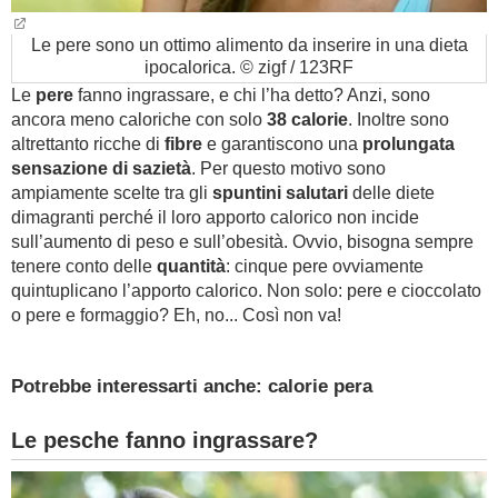
Le pere sono un ottimo alimento da inserire in una dieta
ipocalorica. © zigf / 123RF
Le
pere
fanno ingrassare, e chi l’ha detto? Anzi, sono
ancora meno caloriche con solo
38 calorie
. Inoltre sono
altrettanto ricche di
fibre
e garantiscono una
prolungata
sensazione di sazietà
. Per questo motivo sono
ampiamente scelte tra gli
spuntini salutari
delle diete
dimagranti perché il loro apporto calorico non incide
sull’aumento di peso e sull’obesità. Ovvio, bisogna sempre
tenere conto delle
quantità
: cinque pere ovviamente
quintuplicano l’apporto calorico. Non solo: pere e cioccolato
o pere e formaggio? Eh, no... Così non va!
Potrebbe interessarti anche: calorie pera
Le pesche fanno ingrassare?