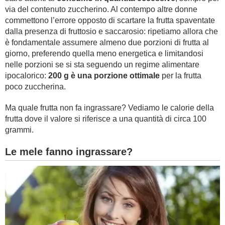
via del contenuto zuccherino. Al contempo altre donne
commettono l’errore opposto di scartare la frutta spaventate
dalla presenza di fruttosio e saccarosio: ripetiamo allora che
è fondamentale assumere almeno due porzioni di frutta al
giorno, preferendo quella meno energetica e limitandosi
nelle porzioni se si sta seguendo un regime alimentare
ipocalorico:
200 g è una porzione ottimale
per la frutta
poco zuccherina.
Ma quale frutta non fa ingrassare? Vediamo le calorie della
frutta dove il valore si riferisce a una quantità di circa 100
grammi.
Le mele fanno ingrassare?