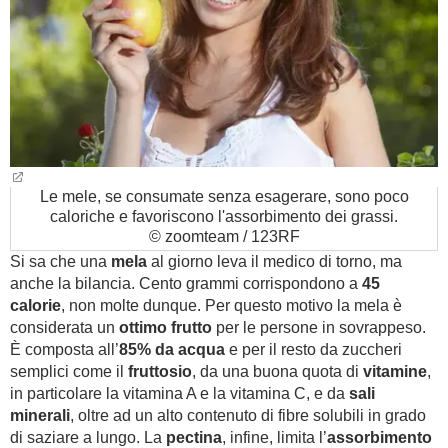
Le mele, se consumate senza esagerare, sono poco
caloriche e favoriscono l'assorbimento dei grassi.
© zoomteam / 123RF
Si sa che una
mela
al giorno leva il medico di torno, ma
anche la bilancia. Cento grammi corrispondono a
45
calorie
, non molte dunque. Per questo motivo la mela è
considerata un
ottimo frutto
per le persone in sovrappeso.
È composta all’
85% da acqua
e per il resto da zuccheri
semplici come il
fruttosio
, da una buona quota di
vitamine
,
in particolare la vitamina A e la vitamina C, e da
sali
minerali
, oltre ad un alto contenuto di fibre solubili in grado
di saziare a lungo. La
pectina
, infine, limita l’
assorbimento