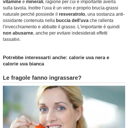
vitamine
e
minerali
, ragione per cui è importante averla
sulla tavola. Inoltre l’uva è un vero e proprio brucia-grassi
naturale perché possiede il
resveratrolo
, una sostanza anti-
ossidante contenuta nella
buccia dell’uva
che rallenta
l'invecchiamento e abbatte il grasso. L'importante è quindi
non abusarne
, anche per evitare indesiderati effetti
lassativi.
Potrebbe interessarti anche: calorie uva nera e
calorie uva bianca
Le fragole fanno ingrassare?