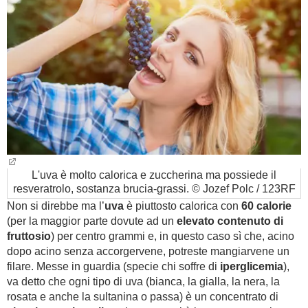
L'uva è molto calorica e zuccherina ma possiede il
resveratrolo, sostanza brucia-grassi. © Jozef Polc / 123RF
Non si direbbe ma l’
uva
è piuttosto calorica con
60 calorie
(per la maggior parte dovute ad un
elevato contenuto di
fruttosio
) per centro grammi e, in questo caso sì che, acino
dopo acino senza accorgervene, potreste mangiarvene un
filare. Messe in guardia (specie chi soffre di
iperglicemia
),
va detto che ogni tipo di uva (bianca, la gialla, la nera, la
rosata e anche la sultanina o passa) è un concentrato di