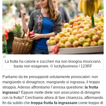
BAMBINO
DIETA
GUIDE
FORUM
La frutta ha calorie e zuccheri ma non bisogna rinunciarvi,
basta non esagerare. © luckybusiness / 123RF
Partiamo da tre presupposti volutamente provocatori: non
mangiando si dimagrisce, mangiando si ingrassa, il troppo
stroppia. Adesso affrontiamo l’annosa questione:
la frutta
ingrassa
? Eppure molte diete non assicurano di dimagrire
con la frutta? Cerchiamo allora di fare chiarezza, affermando
fin da subito che
troppa frutta fa ingrassare
come troppo di