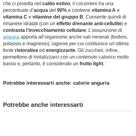
che ci proietta nel
caldo estivo
, il cocomero ha una
percentuale d’
acqua
del
90%
e contiene
vitamina A
e
vitamina C
e
vitamine del gruppo B
. Consente quindi di
rimanere idratati (con un
effetto drenante anti-cellulite
) e
contrasta l’invecchiamento cellulare
. L’assunzione di
anguria
apporta all’organismo anche sali minerali (fosforo,
potassio e magnesio), ragione per cui costituisce un’ottima
fonte
ristorativa
ed
energizzante
. Gli zuccheri, infine,
permettono di rivitalizzarci con un contenuto calorico molto
basso e, pertanto, è considerato un
frutto light
.
Potrebbe interessarti anche: calorie anguria
Potrebbe anche interessarti