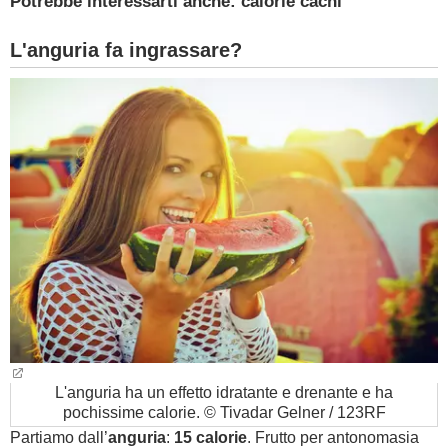
Potrebbe interessarti anche: calorie cachi
L'anguria fa ingrassare?
L'anguria ha un effetto idratante e drenante e ha
pochissime calorie. © Tivadar Gelner / 123RF
Partiamo dall’
anguria
:
15 calorie
. Frutto per antonomasia