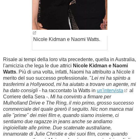
Nicole Kidman e Naomi Watts.
Risale ai tempi della loro vita precedente, quella in Australia,
l'amicizia che lega le due attrici
Nicole Kidman e Naomi
Watts
. Più di una volta, infatti, Naomi ha attribuito a Nicole il
merito del suo successo professionale.
"
Lei mi ha spinto a
trasferirmi a Hollywood, mi ha aiutato a trovare un agente, mi
ha dato consigli
- ha raccontato la Watts in
un'intervista
al
Corriere della Sera -.
Mi ha convinto a firmare per
Mulholland Drive e The Ring, il mio primo, grosso successo
commerciale del quale girerò il seguito. Nic non manca mai
alle "prime" dei miei film e, quando siamo insieme, ci
sentiamo due ragazze in jeans anche se andiamo
ingioiellate alle prime. Due scatenate australiane,
innamorate di Julie Christie e dei suoi film, come quando