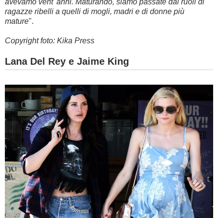
avevamo vent' anni. Maturando, siamo passate dai ruoli di
ragazze ribelli a quelli di mogli, madri e di donne più
mature
".
Copyright foto: Kika Press
Lana Del Rey e Jaime King