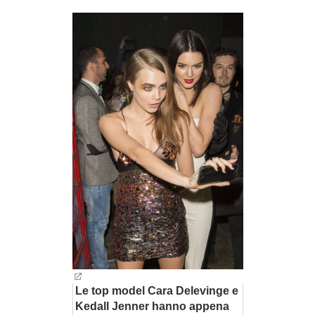
BAMBINO
DIETA
GUIDE
FORUM
Le top model Cara Delevinge e
Kedall Jenner hanno appena