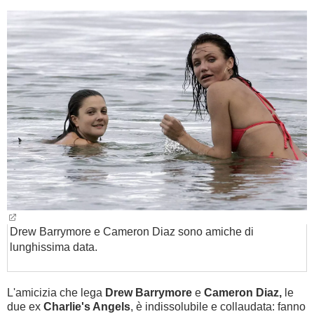
Drew Barrymore e Cameron Diaz sono amiche di
lunghissima data.
L'amicizia che lega
Drew Barrymore
e
Cameron Diaz,
le
due ex
Charlie's Angels
,
è indissolubile e collaudata: fanno