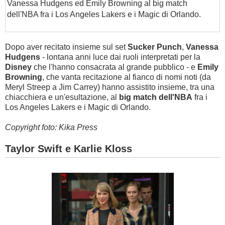
Vanessa Hudgens ed Emily Browning al big match
dell'NBA fra i Los Angeles Lakers e i Magic di Orlando.
Dopo aver recitato insieme sul set
Sucker Punch
,
Vanessa
Hudgens
-
lontana anni luce dai ruoli interpretati per la
Disney
che l'hanno consacrata al grande pubblico - e
Emily
Browning
, che vanta
recitazione
al
fianco di nomi noti (da
Meryl Streep a Jim Carrey)
hanno assistito insieme, tra una
chiacchiera e un'esultazione, al
big match dell'NBA
fra i
Los Angeles Lakers e i Magic di Orlando
.
Copyright foto: Kika Press
Taylor Swift e Karlie Kloss