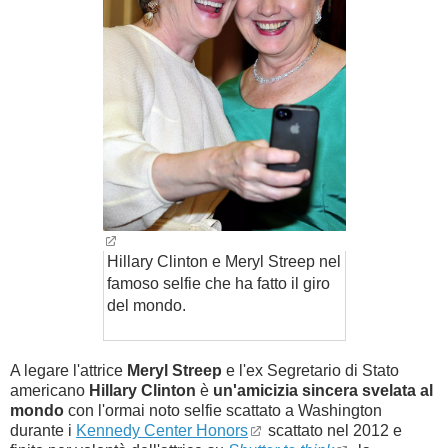
Hillary Clinton e Meryl Streep nel
famoso selfie che ha fatto il giro
del mondo.
A legare l'attrice
Meryl Streep
e l'ex Segretario di Stato
americano
Hillary Clinton
è
un'amicizia sincera svelata al
mondo
con l'ormai noto selfie scattato a Washington
durante i
Kennedy Center Honors
scattato nel 2012 e