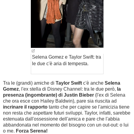
Selena Gomez e Taylor Swift: tra
le due c'è aria di tempesta.
Tra le (grandi) amiche di
Taylor Swift
c'è anche
Selena
Gomez
, l'ex stella di Disney Channel: tra le due però,
la
presenza (ingombrante) di Justin Bieber
(l'ex di Selena
che ora esce con
Hailey Baldwin
), pare sia riuscita ad
incrinare il rapporto
tanto che per capire se l'amicizia tiene
non resta che aspettare futuri sviluppi. Taylor, infatti, sarebbe
estenuata dall'ossessione dell'amica e pare che l'abbia
abbandonata nel momento del bisogno con un out-out: o lui
o me.
Forza Serena!