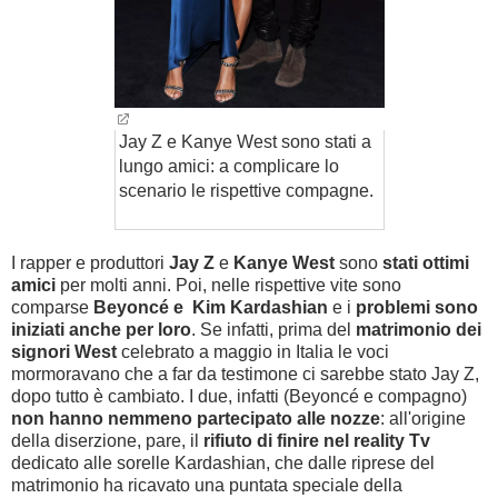
Jay Z e Kanye West sono stati a
lungo amici: a complicare lo
scenario le rispettive compagne.
I rapper e produttori
Jay Z
e
Kanye West
sono
stati ottimi
amici
per molti anni. Poi, nelle rispettive vite sono
comparse
Beyoncé e
Kim
Kardashian
e i
problemi sono
iniziati anche per loro
. Se infatti, prima del
matrimonio dei
signori West
celebrato a maggio in Italia le voci
mormoravano che a far da testimone ci sarebbe stato Jay Z,
dopo tutto è cambiato. I due, infatti (
Beyoncé e compagno)
non hanno nemmeno partecipato alle nozze
: all'origine
della diserzione, pare,
il
rifiuto di finire nel reality Tv
dedicato alle sorelle Kardashian, che dalle riprese del
matrimonio ha ricavato una puntata speciale della