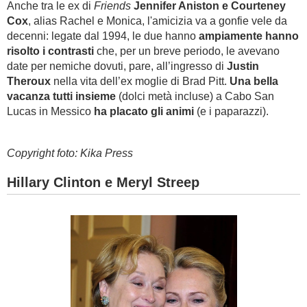
Anche tra le ex di
Friends
Jennifer Aniston e Courteney
Cox
, alias Rachel e Monica, l'amicizia va a gonfie vele da
decenni: legate dal 1994, le due hanno
ampiamente hanno
risolto i contrasti
che, per un breve periodo, le avevano
date per nemiche dovuti, pare, all’ingresso di
Justin
Theroux
nella vita dell’ex moglie di Brad Pitt.
Una bella
vacanza tutti insieme
(dolci metà incluse) a Cabo San
Lucas in Messico
ha placato gli animi
(e i paparazzi).
Copyright foto: Kika Press
Hillary Clinton e Meryl Streep