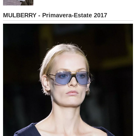
BAMBINO
MULBERRY - Primavera-Estate 2017
DIETA
GUIDE
FORUM