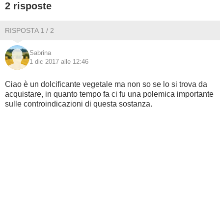
2 risposte
BAMBINO
RISPOSTA 1 / 2
DIETA
Sabrina
1 dic 2017 alle 12:46
GUIDE
Ciao è un dolcificante vegetale ma non so se lo si trova da
FORUM
acquistare, in quanto tempo fa ci fu una polemica importante
sulle controindicazioni di questa sostanza.