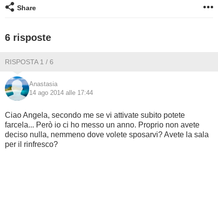
Share
BAMBINO
6 risposte
DIETA
RISPOSTA 1 / 6
GUIDE
Anastasia
FORUM
14 ago 2014 alle 17:44
Ciao Angela, secondo me se vi attivate subito potete
farcela... Però io ci ho messo un anno. Proprio non avete
deciso nulla, nemmeno dove volete sposarvi? Avete la sala
per il rinfresco?