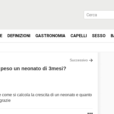
IE
DEFINIZIONI
GASTRONOMIA
CAPELLI
SESSO
B
Successivo
 peso un neonato di 3mesi?
 come si calcola la crescita di un neonato e quanto
grazie