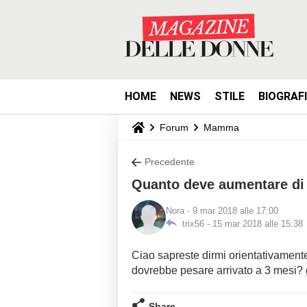
HOME
NEWS
STILE
BIOGRAF
Forum
Mamma
Precedente
Quanto deve aumentare di
Nora
- 9 mar 2018 alle 17:00
trix56 -
15 mar 2018 alle 15:38
Ciao sapreste dirmi orientativamente
dovrebbe pesare arrivato a 3 mesi? 
Share