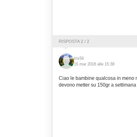
RISPOSTA 2 / 2
trix56
15 mar 2018 alle 15:38
Ciao le bambine qualcosa in meno ma
devono metter su 150gr a settimana