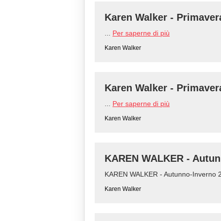
Karen Walker - Primaver
...
Per saperne di più
Karen Walker
Karen Walker - Primaver
...
Per saperne di più
Karen Walker
KAREN WALKER - Autunn
KAREN WALKER - Autunno-Inverno 2
Karen Walker