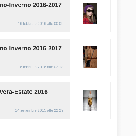
o-Inverno 2016-2017
16 febbraio 2016 alle 00:09
o-Inverno 2016-2017
16 febbraio 2016 alle 02:18
era-Estate 2016
14 settembre 2015 alle 22:29