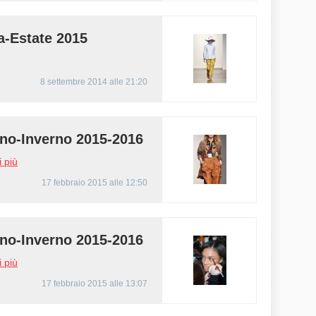
a-Estate 2015
8 settembre 2014 alle 21:20
o-Inverno 2015-2016
 più
17 febbraio 2015 alle 12:50
o-Inverno 2015-2016
 più
17 febbraio 2015 alle 13:07