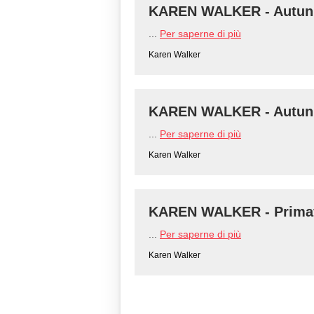
KAREN WALKER - Autunn
...
Per saperne di più
Karen Walker
KAREN WALKER - Autunn
...
Per saperne di più
Karen Walker
KAREN WALKER - Primav
...
Per saperne di più
Karen Walker