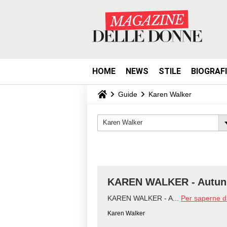
HOME
NEWS
STILE
BIOGRAF
Guide
Karen Walker
Karen Walker
KAREN WALKER - Autunn
KAREN WALKER - A...
Per saperne di
Karen Walker