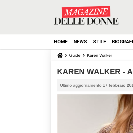
HOME
NEWS
STILE
BIOGRAF
Guide
Karen Walker
KAREN WALKER - Au
Ultimo aggiornamento
17 febbraio 201