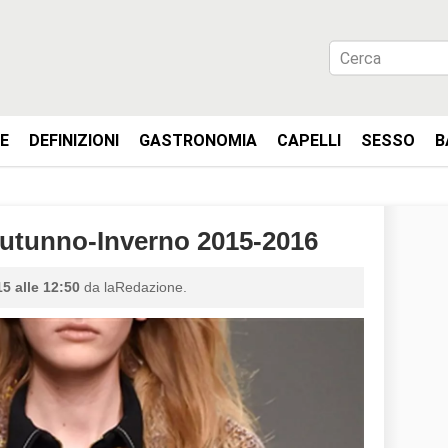
IE
DEFINIZIONI
GASTRONOMIA
CAPELLI
SESSO
B
tunno-Inverno 2015-2016
5 alle 12:50
da laRedazione.