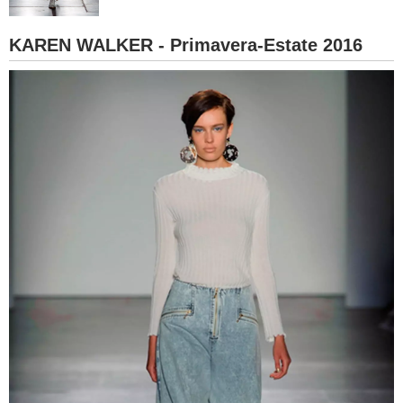
BAMBINO
KAREN WALKER - Primavera-Estate 2016
DIETA
GUIDE
FORUM