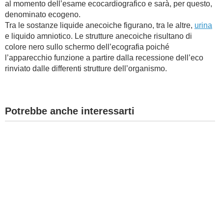
al momento dell’esame ecocardiografico e sarà, per questo,
denominato ecogeno.
BAMBINO
Tra le sostanze liquide anecoiche figurano, tra le altre,
urina
e liquido amniotico. Le strutture anecoiche risultano di
DIETA
colore nero sullo schermo dell’ecografia poiché
l’apparecchio funzione a partire dalla recessione dell’eco
GUIDE
rinviato dalle differenti strutture dell’organismo.
FORUM
Potrebbe anche interessarti