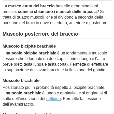
La
muscolatura del braccio
ha delle denominazioni
precise:
come si chiamano i muscoli delle braccia
? Si
tratta di quattro muscoli, che si dividono a seconda della
porzione del braccio dove risiedono, anteriore o posteriore.
Muscolo posteriore del braccio
Muscolo bicipite brachiale
Il
muscolo bicipite brachiale
è un fondamentale muscolo
flessore che è formato da due capi, il primo lungo e l’altro
breve (detti testa lunga e testa corta). Permette di effettuare
la supinazione dell'avambraccio e la flessione del gomito.
Muscolo brachiale
Posizionato più in profondità rispetto al bicipite brachiale,
il
muscolo brachiale
è lungo e appiattito, e si origina al di
sotto dell’in­serzione del
deltoide
. Permette la flessione
dell'avambraccio.