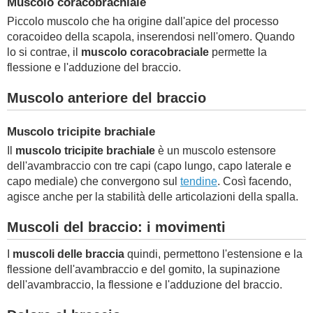
Muscolo coracobrachiale
Piccolo muscolo che ha origine dall'apice del processo
cora­coideo della scapola, inserendosi nell'omero. Quando
lo si contrae, il
muscolo coracobraciale
permette la
flessione e l'adduzione del braccio.
Muscolo anteriore del braccio
Muscolo tricipite brachiale
Il
muscolo tricipite brachiale
è un muscolo estensore
dell'avambraccio con tre capi (capo lungo, capo laterale e
capo mediale) che convergono sul
tendine
. Così facendo,
agisce anche per la stabilità delle articolazioni della spalla.
Muscoli del braccio: i movimenti
I
muscoli delle braccia
quindi, permettono l'estensione e la
flessione dell'avambraccio e del gomito, la supinazione
dell'avambraccio, la flessione e l'adduzione del braccio.