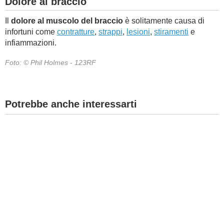
Dolore al braccio
Il
dolore al muscolo del braccio
è solitamente causa di
infortuni come
contratture
,
strappi
,
lesioni
,
stiramenti
e
infiammazioni.
Foto: © Phil Holmes - 123RF
Potrebbe anche interessarti