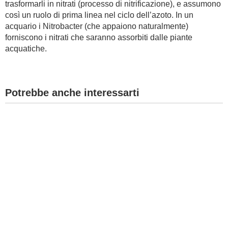
trasformarli in nitrati (processo di nitrificazione), e assumono
così un ruolo di prima linea nel ciclo dell’azoto. In un
BAMBINO
acquario i Nitrobacter (che appaiono naturalmente)
forniscono i nitrati che saranno assorbiti dalle piante
DIETA
acquatiche.
GUIDE
Potrebbe anche interessarti
FORUM