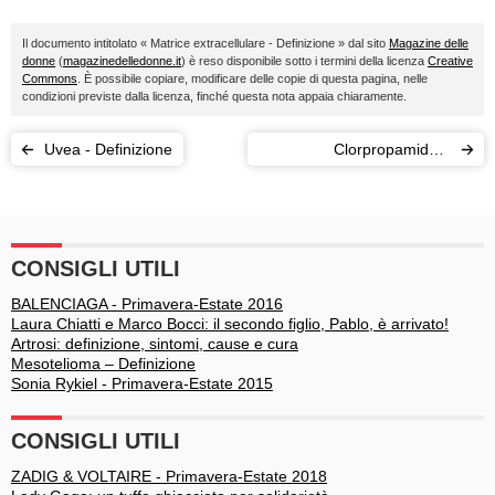
Il documento intitolato « Matrice extracellulare - Definizione » dal sito
Magazine delle
donne
(
magazinedelledonne.it
) è reso disponibile sotto i termini della licenza
Creative
Commons
. È possibile copiare, modificare delle copie di questa pagina, nelle
condizioni previste dalla licenza, finché questa nota appaia chiaramente.
Uvea - Definizione
Clorpropamide –
Definizione
CONSIGLI UTILI
BALENCIAGA - Primavera-Estate 2016
Laura Chiatti e Marco Bocci: il secondo figlio, Pablo, è arrivato!
Artrosi: definizione, sintomi, cause e cura
Mesotelioma – Definizione
Sonia Rykiel - Primavera-Estate 2015
CONSIGLI UTILI
ZADIG & VOLTAIRE - Primavera-Estate 2018