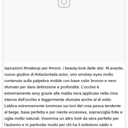
Ispirazioni #makeup per #more: i beauty-look delle star. #Levante,
nuovo giudice di #xfactoritalia actor, uno smokey-eyes molto
contenuto sulla palpebra mobile con base color bronzo e nero
sfumato per dare definizione e profondità. L’occhio è
estremamente sexy grazie alla matita nera applicata nella rima
interna dell’occhio e leggermente sfumata anche al di sotto.
Labbra estremamente luminose sui toni del rosa pesca tendente
al beige, base perfetta e per niente eccessiva, sopracciglia folte e
ciglia molto naturali. Insomma un altro look da sera perfetto per
l’autunno e in particolar modo per chi ha il sottotono caldo o