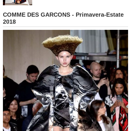
BAMBINO
COMME DES GARCONS - Primavera-Estate
2018
DIETA
GUIDE
FORUM