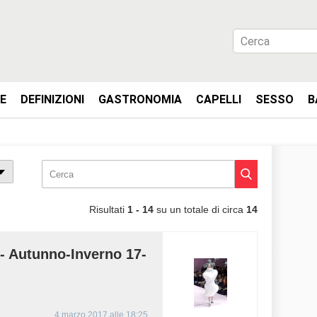
IE
DEFINIZIONI
GASTRONOMIA
CAPELLI
SESSO
B
Risultati
1 - 14
su un totale di circa
14
Autunno-Inverno 17-
4 marzo 2017 alle 18:25