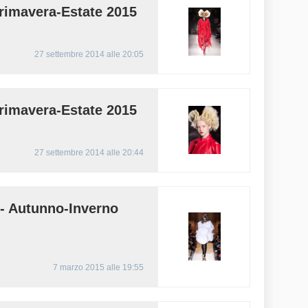
imavera-Estate 2015
27 settembre 2014 alle 20:05
imavera-Estate 2015
27 settembre 2014 alle 20:44
Autunno-Inverno
7 marzo 2015 alle 19:55