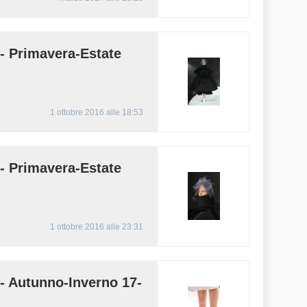
Primavera-Estate
1 ottobre 2016 alle 18:53
Primavera-Estate
1 ottobre 2016 alle 23:31
Autunno-Inverno 17-