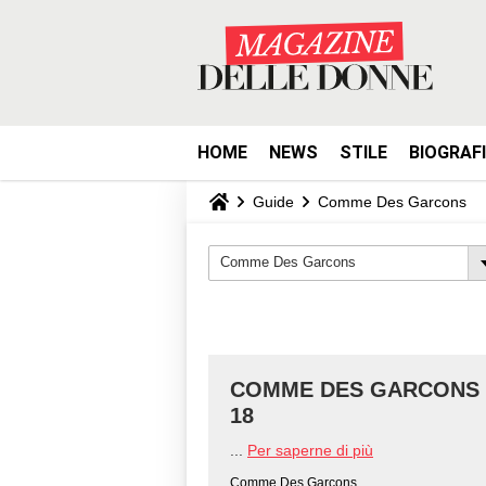
HOME
NEWS
STILE
BIOGRAF
Guide
Comme Des Garcons
Comme Des Garcons
COMME DES GARCONS - 
18
...
Per saperne di più
Comme Des Garcons