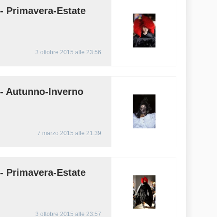
Primavera-Estate
3 ottobre 2015 alle 23:56
Autunno-Inverno
7 marzo 2015 alle 21:39
Primavera-Estate
3 ottobre 2015 alle 23:57