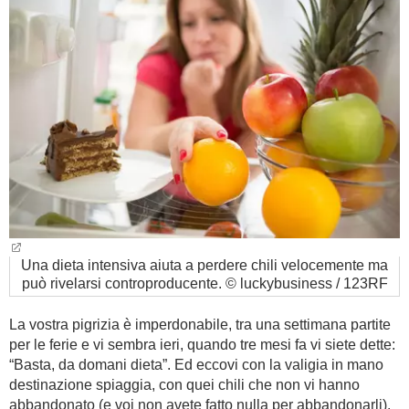
BAMBINO
DIETA
GUIDE
FORUM
Una dieta intensiva aiuta a perdere chili velocemente ma
può rivelarsi controproducente. © luckybusiness / 123RF
La vostra pigrizia è imperdonabile, tra una settimana partite
per le ferie e vi sembra ieri, quando tre mesi fa vi siete dette:
“Basta, da domani dieta”. Ed eccovi con la valigia in mano
destinazione spiaggia, con quei chili che non vi hanno
abbandonato (e voi non avete fatto nulla per abbandonarli).