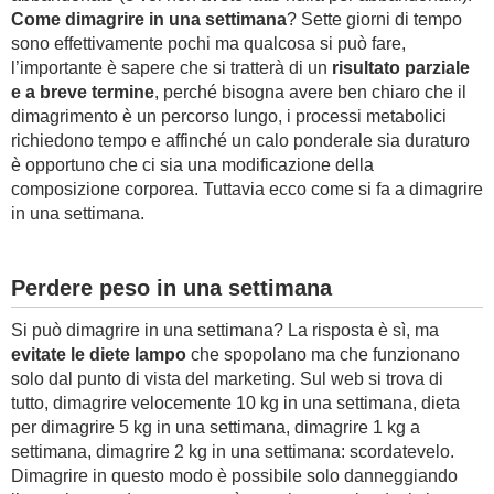
Come dimagrire in una settimana
? Sette giorni di tempo
sono effettivamente pochi ma qualcosa si può fare,
l’importante è sapere che si tratterà di un
risultato parziale
e a breve termine
, perché bisogna avere ben chiaro che il
dimagrimento è un percorso lungo, i processi metabolici
richiedono tempo e affinché un calo ponderale sia duraturo
è opportuno che ci sia una modificazione della
composizione corporea. Tuttavia ecco come si fa a dimagrire
in una settimana.
Perdere peso in una settimana
Si può dimagrire in una settimana? La risposta è sì, ma
evitate le diete lampo
che spopolano ma che funzionano
solo dal punto di vista del marketing. Sul web si trova di
tutto, dimagrire velocemente 10 kg in una settimana, dieta
per dimagrire 5 kg in una settimana, dimagrire 1 kg a
settimana, dimagrire 2 kg in una settimana: scordatevelo.
Dimagrire in questo modo è possibile solo danneggiando