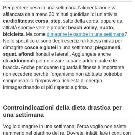
Per perdere peso in una settimana l’alimentazione va
affiancata da almeno 30 minuti quotidiani di un’attività
cardiofitness
:
corsa
,
step
, salto della corda, oppure da
attività sportive vere e proprie:
beach volley
,
nuoto
,
bicicletta
. Ma come
dimagrire le gambe in una settimana
?
Nello specifico ci sono degli esercizi di fitness mirati per
dimagrire
cosce e glutei
in una settimana:
piegamenti
,
squat
,
affondi
frontali e laterali. Aggiungete anche
gli
addominali
per rinforzare la parte addominale e le
braccia. Anche per quanto riguarda il fitness è importante
non eccedere perché l’organismo non abituato potrebbe
compensare all’improvvisa richiesta di energia
immagazzinando di più rispetto a prima.
Controindicazioni della dieta drastica per
una settimana
Voglio dimagrire in una settimana: l’erba voglio non esiste
nemmeno nel giardino del re. Dovrete, infatti, fare i conti con