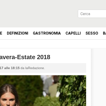
IE
DEFINIZIONI
GASTRONOMIA
CAPELLI
SESSO
B
vera-Estate 2018
17 alle 18:15
da laRedazione.