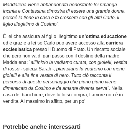
Maddalena viene abbandonata nonostante lei rimanga
incinta e Contessina dimostra di essere una grande donna
perché la tiene in casa e fa crescere con gli altri Carlo, il
figlio illegittimo di Cosimo"
.
È lei che assicura al figlio illegittimo
un’ottima educazione
ed è grazie a lei se Carlo può avere accesso alla
carriera
ecclesiastica
presso il Duomo di Prato. Un riscatto sociale
che però non va di pari passo con il destino della madre,
Maddalena: "
all’inizio la vediamo curata, con gioielli, vestita
di rosso
- spiega Sarah -,
pian piano la vedremo con meno
gioielli e alla fine vestita di nero. Tutto ciò racconta il
percorso di questo personaggio che piano piano viene
dimenticato da Cosimo e da amante diventa serva"
. Nella
casa del banchiere, dove tutto si compra, l’amore non è in
vendita. Al massimo in affitto, per un po’.
Potrebbe anche interessarti