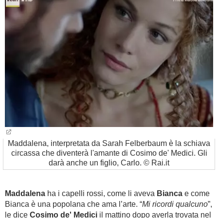
BAMBINO
DIETA
GUIDE
FORUM
Maddalena, interpretata da Sarah Felberbaum è la schiava
circassa che diventerà l'amante di Cosimo de' Medici. Gli
darà anche un figlio, Carlo. © Rai.it
Maddalena
ha i capelli rossi, come li aveva
Bianca
e come
Bianca è una popolana che ama l’arte. “
Mi ricordi qualcuno
”,
le dice
Cosimo de' Medici
il mattino dopo averla trovata nel