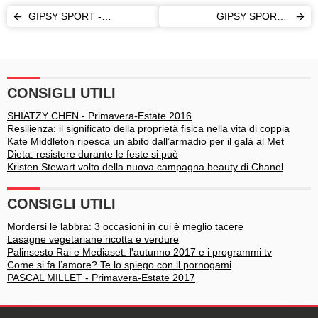
GIPSY SPORT -
GIPSY SPORT -
Primavera-Estate 2017
Primavera-Estate 2017
CONSIGLI UTILI
SHIATZY CHEN - Primavera-Estate 2016
Resilienza: il significato della proprietà fisica nella vita di coppia
Kate Middleton ripesca un abito dall’armadio per il galà al Met
Dieta: resistere durante le feste si può
Kristen Stewart volto della nuova campagna beauty di Chanel
CONSIGLI UTILI
Mordersi le labbra: 3 occasioni in cui è meglio tacere
Lasagne vegetariane ricotta e verdure
Palinsesto Rai e Mediaset: l'autunno 2017 e i programmi tv
Come si fa l’amore? Te lo spiego con il pornogami
PASCAL MILLET - Primavera-Estate 2017