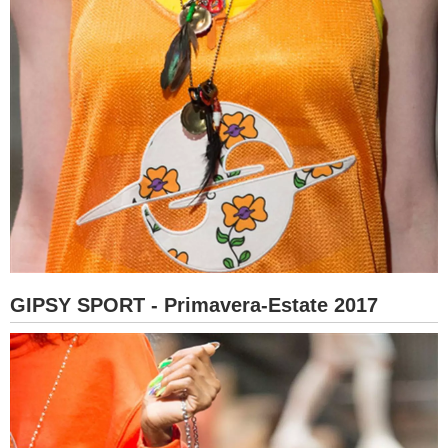
GIPSY SPORT - Primavera-Estate 2017