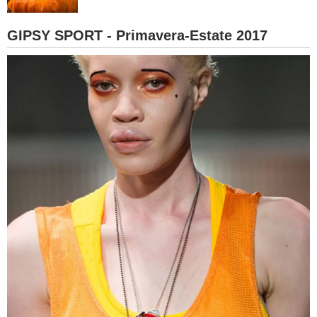
BAMBINO
GIPSY SPORT - Primavera-Estate 2017
DIETA
GUIDE
FORUM