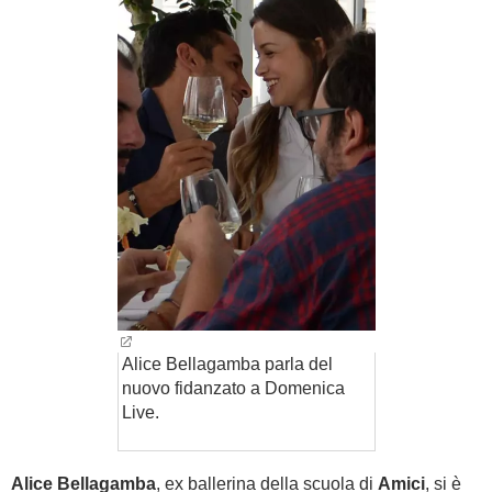
BAMBINO
DIETA
GUIDE
FORUM
Alice Bellagamba parla del
nuovo fidanzato a Domenica
Live.
Alice Bellagamba
, ex ballerina della scuola di
Amici
, si è