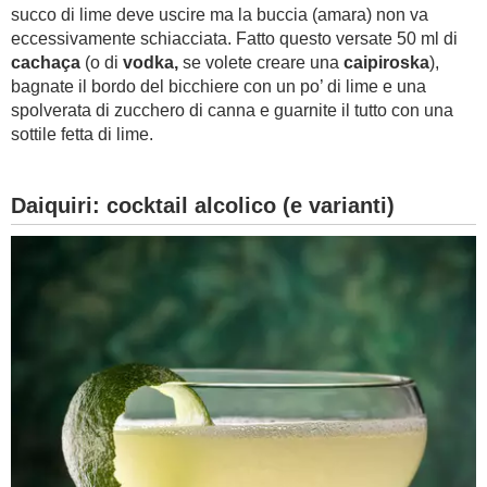
succo di lime deve uscire ma la buccia (amara) non va
eccessivamente schiacciata. Fatto questo versate 50 ml di
cachaça
(o di
vodka,
se volete creare una
caipiroska
),
bagnate il bordo del bicchiere con un po’ di lime e una
spolverata di zucchero di canna e guarnite il tutto con una
sottile fetta di lime.
Daiquiri: cocktail alcolico (e varianti)