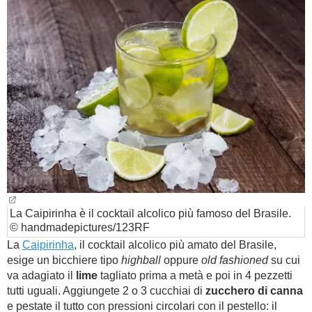
La Caipirinha è il cocktail alcolico più famoso del Brasile.
© handmadepictures/123RF
La
Caipirinha
, il cocktail alcolico più amato del Brasile,
esige un bicchiere tipo
highball
oppure
old fashioned
su cui
va adagiato il
lime
tagliato prima a metà e poi in 4 pezzetti
tutti uguali. Aggiungete 2 o 3 cucchiai di
zucchero di canna
e pestate il tutto con pressioni circolari con il pestello: il