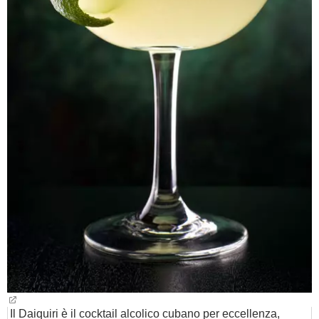
Il Daiquiri è il cocktail alcolico cubano per eccellenza,