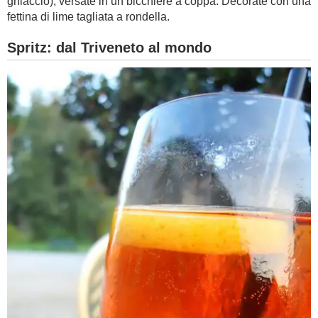
ghiaccio), versate in un bicchiere a coppa. Decorate con una
fettina di lime tagliata a rondella.
Spritz: dal Triveneto al mondo