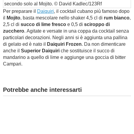
secondo solo al Mojito. © David Kadlec/123Rf
Per preparare il
Daiquiri
, il cocktail cubano più famoso dopo
il
Mojito
, basta mescolare nello shaker 4,5 cl di
rum bianco
,
2,5 cl di
succo di lime fresco
e 0,5 di
sciroppo di
zucchero
. Agitate e versate in una coppa da cocktail senza
particolari decorazioni. Negli anni si è aggiunta una pallina
di gelato ed è nato il
Daiquiri Frozen
. Da non dimenticare
anche il
Superior Daiquiri
che sostituisce il succo di
mandarino a quello di lime e aggiunge una goccia di bitter
Campari.
Potrebbe anche interessarti