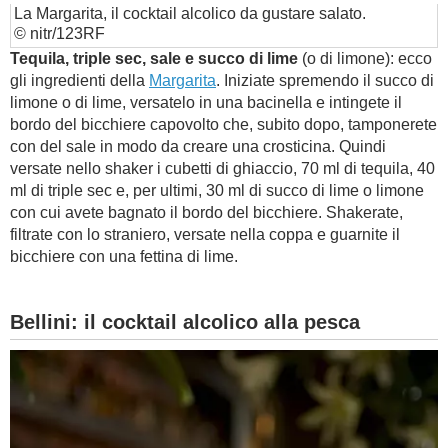
La Margarita, il cocktail alcolico da gustare salato.
© nitr/123RF
Tequila, triple sec, sale e succo di lime
(o di limone): ecco
gli ingredienti della
Margarita
. Iniziate spremendo il succo di
limone o di lime, versatelo in una bacinella e intingete il
bordo del bicchiere capovolto che, subito dopo, tamponerete
con del sale in modo da creare una crosticina. Quindi
versate nello shaker i cubetti di ghiaccio, 70 ml di tequila, 40
ml di triple sec e, per ultimi, 30 ml di succo di lime o limone
con cui avete bagnato il bordo del bicchiere. Shakerate,
filtrate con lo straniero, versate nella coppa e guarnite il
bicchiere con una fettina di lime.
Bellini: il cocktail alcolico alla pesca