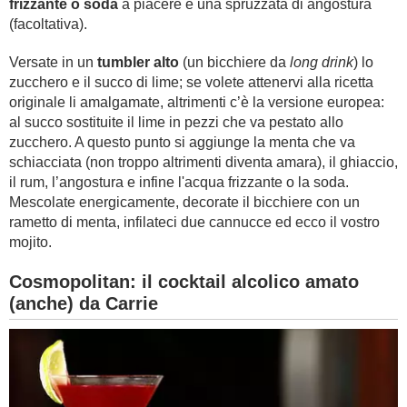
frizzante o soda
a piacere e una spruzzata di angostura
(facoltativa).
Versate in un
tumbler alto
(un bicchiere da
long drink
) lo
zucchero e il succo di lime; se volete attenervi alla ricetta
originale li amalgamate, altrimenti c’è la versione europea:
al succo sostituite il lime in pezzi che va pestato allo
zucchero. A questo punto si aggiunge la menta che va
schiacciata (non troppo altrimenti diventa amara), il ghiaccio,
il rum, l’angostura e infine l'acqua frizzante o la soda.
Mescolate energicamente, decorate il bicchiere con un
rametto di menta, infilateci due cannucce ed ecco il vostro
mojito.
Cosmopolitan: il cocktail alcolico amato
(anche) da Carrie