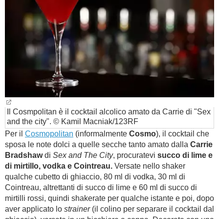
Il Cosmpolitan è il cocktail alcolico amato da Carrie di "Sex
and the city". © Kamil Macniak/123RF
Per il
Cosmopolitan
(informalmente
Cosmo
), il cocktail che
sposa le note dolci a quelle secche tanto amato dalla
Carrie
Bradshaw
di
Sex and The City
, procuratevi
succo di lime e
di mirtillo, vodka e Cointreau.
Versate nello shaker
qualche cubetto di ghiaccio, 80 ml di vodka, 30 ml di
Cointreau, altrettanti di succo di lime e 60 ml di succo di
mirtilli rossi, quindi shakerate per qualche istante e poi, dopo
aver applicato lo
strainer
(il colino per separare il cocktail dal