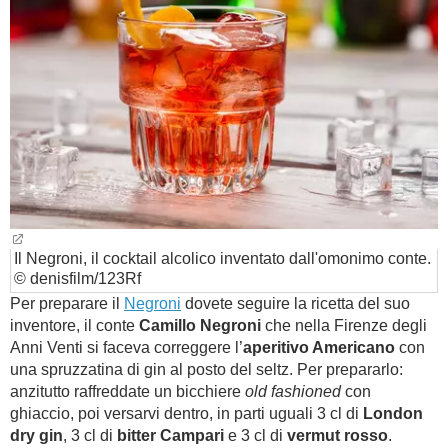
Il Negroni, il cocktail alcolico inventato dall'omonimo conte.
© denisfilm/123Rf
Per preparare il
Negroni
dovete seguire la ricetta del suo
inventore, il conte
Camillo Negroni
che nella Firenze degli
Anni Venti si faceva correggere l’
aperitivo Americano
con
una spruzzatina di gin al posto del seltz. Per prepararlo:
anzitutto raffreddate un bicchiere
old fashioned
con
ghiaccio, poi versarvi dentro, in parti uguali 3 cl di
London
dry gin
, 3 cl di
bitter Campari
e 3 cl di
vermut rosso
.