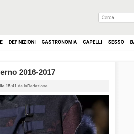
IE
DEFINIZIONI
GASTRONOMIA
CAPELLI
SESSO
B
erno 2016-2017
lle 15:41
da laRedazione.