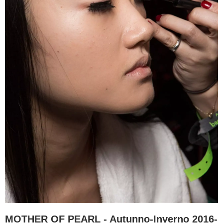
MOTHER OF PEARL - Autunno-Inverno 2016-