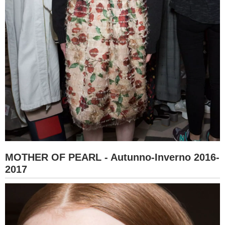
MOTHER OF PEARL - Autunno-Inverno 2016-
2017