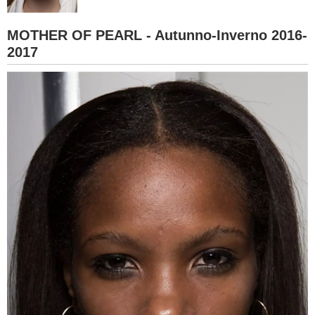
BAMBINO
MOTHER OF PEARL - Autunno-Inverno 2016-
2017
DIETA
GUIDE
FORUM