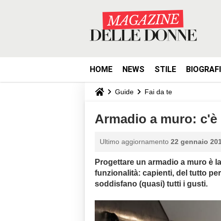
HOME
NEWS
STILE
BIOGRAF
Guide
Fai da te
Armadio a muro: c'è
Ultimo aggiornamento
22 gennaio 201
Progettare un armadio a muro è la
funzionalità: capienti, del tutto pe
soddisfano (quasi) tutti i gusti.