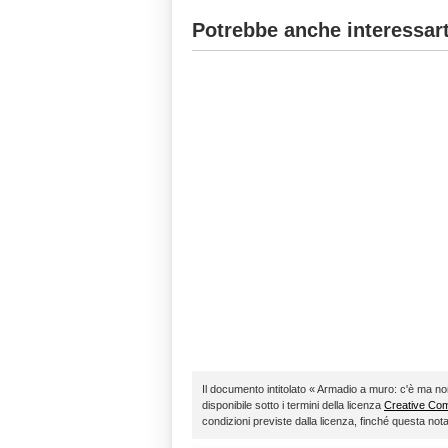
Potrebbe anche interessart
Il documento intitolato « Armadio a muro: c'è ma no
disponibile sotto i termini della licenza
Creative C
condizioni previste dalla licenza, finché questa no