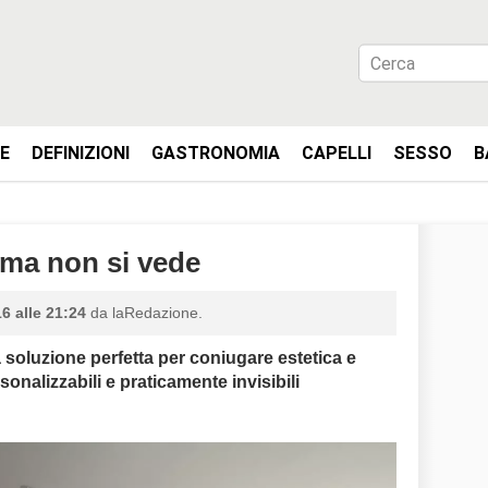
IE
DEFINIZIONI
GASTRONOMIA
CAPELLI
SESSO
B
 ma non si vede
6 alle 21:24
da laRedazione.
 soluzione perfetta per coniugare estetica e
rsonalizzabili e praticamente invisibili