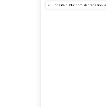
Tonalità di blu: nomi di gradazioni e
sfumature per la casa