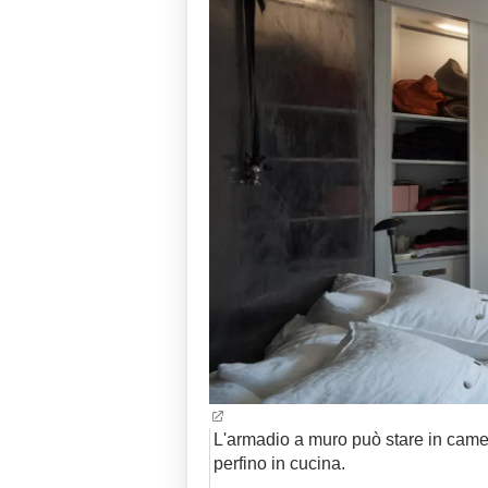
L'armadio a muro può stare in camer
perfino in cucina.