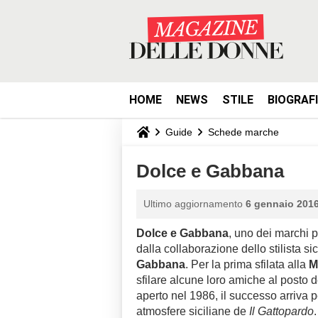
HOME
NEWS
STILE
BIOGRAF
Guide
Schede marche
Dolce e Gabbana
Ultimo aggiornamento
6 gennaio 2016
Dolce e Gabbana
, uno dei marchi p
dalla collaborazione dello stilista si
Gabbana
. Per la prima sfilata alla
M
sfilare alcune loro amiche al posto d
aperto nel 1986, il successo arriva p
atmosfere siciliane de
Il Gattopardo