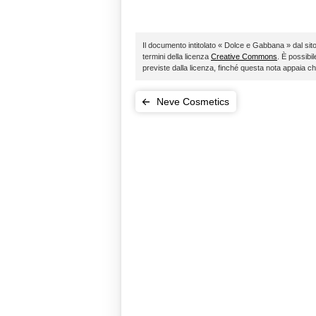
Il documento intitolato « Dolce e Gabbana » dal sit
termini della licenza
Creative Commons
. È possibi
previste dalla licenza, finché questa nota appaia c
Neve Cosmetics