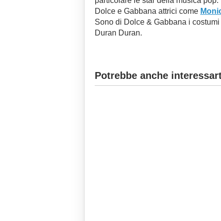
particolare le star della musica pop
Dolce e Gabbana attrici come
Monic
Sono di Dolce & Gabbana i costumi 
Duran Duran.
Potrebbe anche interessart