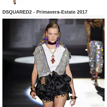
BAMBINO
DSQUARED2 - Primavera-Estate 2017
DIETA
GUIDE
FORUM