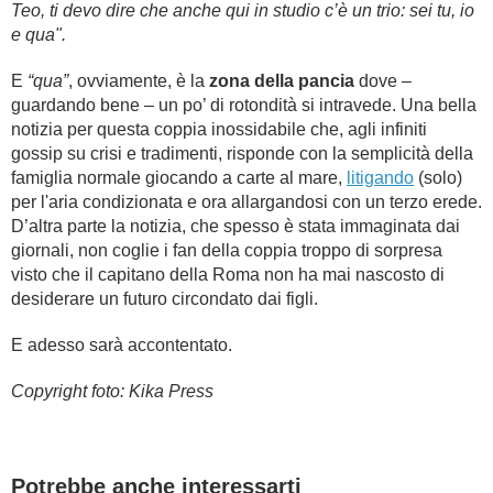
Teo, ti devo dire che anche qui in studio c’è un trio: sei tu, io
e qua".
E
“qua”
, ovviamente, è la
zona della pancia
dove –
guardando bene – un po’ di rotondità si intravede. Una bella
notizia per questa coppia inossidabile che, agli infiniti
gossip su crisi e tradimenti, risponde con la semplicità della
famiglia normale giocando a carte al mare,
litigando
(solo)
per l'aria condizionata e ora allargandosi con un terzo erede.
D’altra parte la notizia, che spesso è stata immaginata dai
giornali, non coglie i fan della coppia troppo di sorpresa
visto che il capitano della Roma non ha mai nascosto di
desiderare un futuro circondato dai figli.
E adesso sarà accontentato.
Copyright foto: Kika Press
Potrebbe anche interessarti