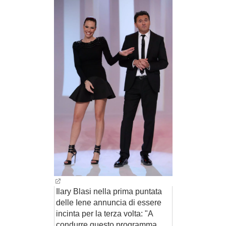
BAMBINO
DIETA
GUIDE
FORUM
Ilary Blasi nella prima puntata
delle Iene annuncia di essere
incinta per la terza volta: "A
condurre questo programma