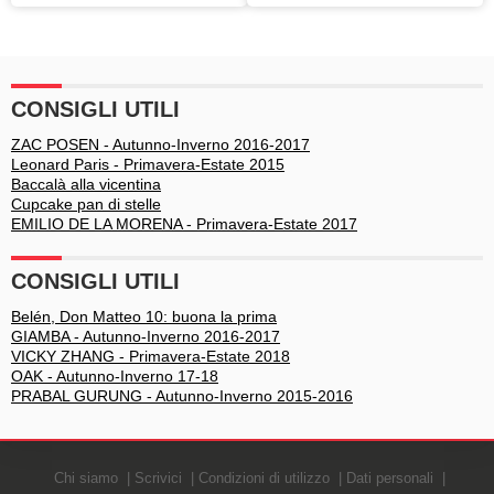
Eleonora Brunacci
figlia è una escort"
CONSIGLI UTILI
ZAC POSEN - Autunno-Inverno 2016-2017
Leonard Paris - Primavera-Estate 2015
Baccalà alla vicentina
Cupcake pan di stelle
EMILIO DE LA MORENA - Primavera-Estate 2017
CONSIGLI UTILI
Belén, Don Matteo 10: buona la prima
GIAMBA - Autunno-Inverno 2016-2017
VICKY ZHANG - Primavera-Estate 2018
OAK - Autunno-Inverno 17-18
PRABAL GURUNG - Autunno-Inverno 2015-2016
Chi siamo
Scrivici
Condizioni di utilizzo
Dati personali