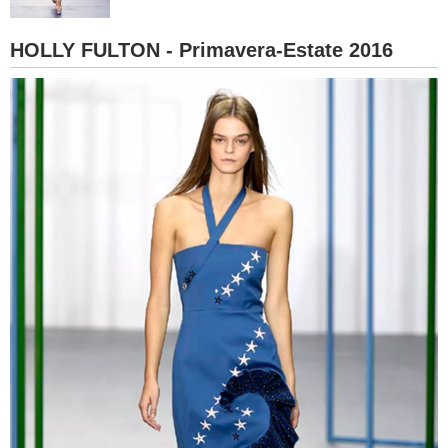
BAMBINO
HOLLY FULTON - Primavera-Estate 2016
DIETA
GUIDE
FORUM