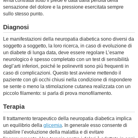
ferita contratta sotto il piede e data dalla perdita della
sensazione del dolore e la pressione esercitata sempre
sullo stesso punto.
Diagnosi
Le manifestazioni della neuropatia diabetica sono diversi da
soggetto a soggetto, la loro ricerca, in caso di evoluzione di
un diabete di lunga data, deve essere regolare L’esame
neurologico è spesso completato con un test di sensibilità
degl’arti inferiori, poiché le polinevriti sono più frequenti in
caso di complicazioni. Questo test avviene mettendo il
paziente con gli occhi chiusi nella condizione di rispondere
se sente o meno la stimolazione cutanea realizzata con un
piccolo filamento: si parla di prova monofilamento.
Terapia
Il trattamento terapeutico della neuropatia diabetica implica
un equilibrio della
glicemia
. In generale esso consente di
stabilire l’evoluzione della malattia e di evitare