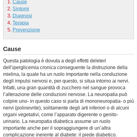
Cause
Sintomi
BAMBINO
Diagnosi
Terapia
DIETA
Prevenzione
GUIDE
Cause
FORUM
Questa patologia è dovuta a degli effetti deleteri
dell’iperglicemia cronica conseguente la distruzione della
mielina, la quale ha un ruolo importante nella conduzione
degli impulsi nervosi e, per questo, si situa intorno ai nervi.
Infatti, una gran quantità di zucchero nel sangue provoca
l’alterazione delle conduzioni nervose. La neuropatia può
colpire uno- in questo caso si parla di mononeuropatia- o più
nervi (polinevrite), solitamente degli arti inferiori o di alcuni
organi vegetativi, come l’apparato digerente o genito-
urinario. La neuropatia diabetica assume un ruolo
importante anche per il sopraggiungere di un’altra
complicazione inerente al diabete: il piede diabetico.