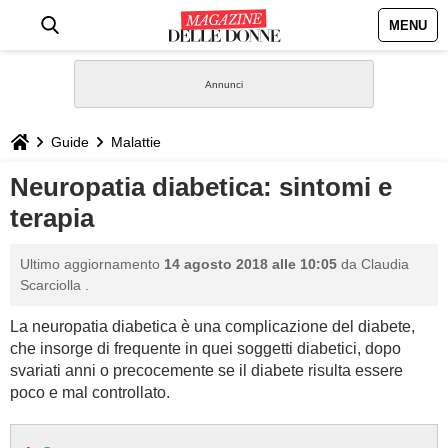
MENU
HOME
NEWS
Guide
Malattie
STILE
Neuropatia diabetica: sintomi e
terapia
BIOGRAFIE
Ultimo aggiornamento
14 agosto 2018 alle 10:05
da
Claudia
DEFINIZIONI
Scarciolla
.
La neuropatia diabetica è una complicazione del diabete,
GASTRONOMIA
che insorge di frequente in quei soggetti diabetici, dopo
svariati anni o precocemente se il diabete risulta essere
CAPELLI
poco e mal controllato.
SESSO