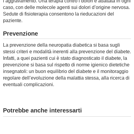
l’aggravamento. Una terapia contro i dolori è adattata in ogni
caso, con delle molecole agenti sui dolori d’origine nervosa.
Sedute di fisioterapia consentono la rieducazioni del
paziente.
Prevenzione
La prevenzione della neuropatia diabetica si basa sugli
stessi criteri e modalità inerenti alla prevenzione del diabete.
Infatti, a quei pazienti cui è stato diagnosticato il diabete, la
prevenzione si basa sul rispetto di norme igienico dietetiche
insegnatoli: un buon equilibrio del diabete e il monitoraggio
regolare dell’evoluzione della malattia stessa, alla ricerca di
eventuali complicazioni.
Potrebbe anche interessarti