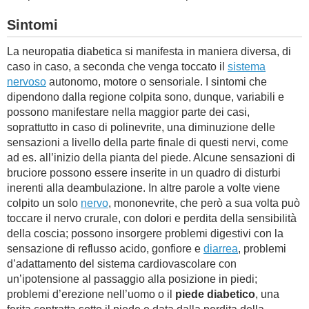
Sintomi
La neuropatia diabetica si manifesta in maniera diversa, di
caso in caso, a seconda che venga toccato il
sistema
nervoso
autonomo, motore o sensoriale. I sintomi che
dipendono dalla regione colpita sono, dunque, variabili e
possono manifestare nella maggior parte dei casi,
soprattutto in caso di polinevrite, una diminuzione delle
sensazioni a livello della parte finale di questi nervi, come
ad es. all’inizio della pianta del piede. Alcune sensazioni di
bruciore possono essere inserite in un quadro di disturbi
inerenti alla deambulazione. In altre parole a volte viene
colpito un solo
nervo
, mononevrite, che però a sua volta può
toccare il nervo crurale, con dolori e perdita della sensibilità
della coscia; possono insorgere problemi digestivi con la
sensazione di reflusso acido, gonfiore e
diarrea
, problemi
d’adattamento del sistema cardiovascolare con
un’ipotensione al passaggio alla posizione in piedi;
problemi d’erezione nell’uomo o il
piede diabetico
, una