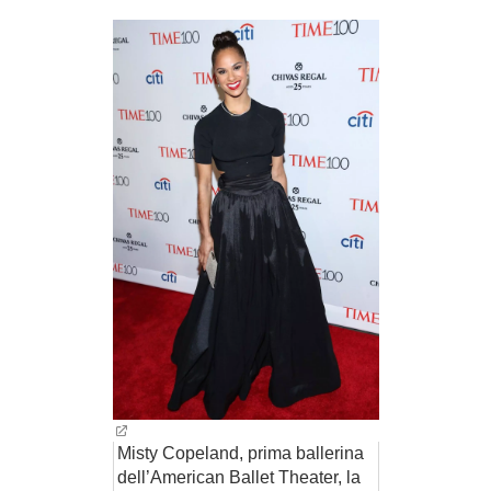
BAMBINO
DIETA
GUIDE
FORUM
Misty Copeland, prima ballerina
dell’American Ballet Theater, la