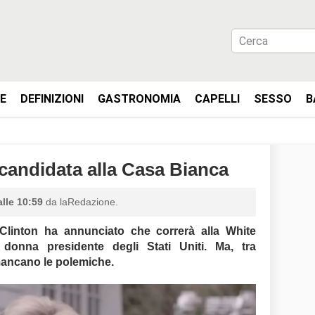
IE
DEFINIZIONI
GASTRONOMIA
CAPELLI
SESSO
B
 candidata alla Casa Bianca
alle 10:59
da laRedazione.
 Clinton
ha annunciato che correrà alla White
donna presidente degli Stati Uniti. Ma, tra
mancano le polemiche.