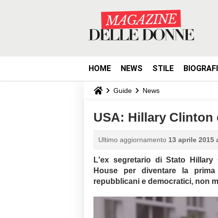
HOME
NEWS
STILE
BIOGRAF
Guide
News
USA: Hillary Clinton
Ultimo aggiornamento
13 aprile 2015 
L'ex segretario di Stato
Hillary
House per diventare la prima 
repubblicani e democratici, non 