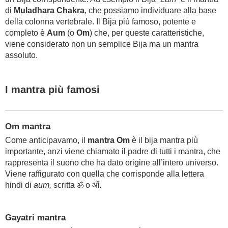
di
Muladhara Chakra
, che possiamo individuare alla base
della colonna vertebrale. Il Bija più famoso, potente e
completo è
Aum
(o
Om
) che, per queste caratteristiche,
viene considerato non un semplice Bija ma un mantra
assoluto.
I mantra più famosi
Om mantra
Come anticipavamo, il
mantra Om
è il bija mantra più
importante, anzi viene chiamato il padre di tutti i mantra, che
rappresenta il suono che ha dato origine all’intero universo.
Viene raffigurato con quella che corrisponde alla lettera
hindi di
aum,
scritta ॐ o ओं.
Gayatri mantra