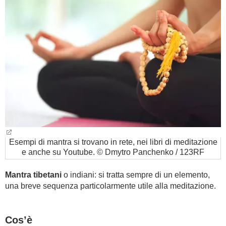
BAMBINO
DIETA
GUIDE
FORUM
Esempi di mantra si trovano in rete, nei libri di meditazione
e anche su Youtube. © Dmytro Panchenko / 123RF
Mantra tibetani
o indiani: si tratta sempre di un elemento,
una breve sequenza particolarmente utile alla meditazione.
Cos’è