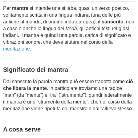
Per
mantra
si intende una sillaba, quasi un verso poetico,
solitamente scritta in una lingua indiana (una delle più
antiche al mondo, di origine indo-europea), il
sanscrito
: non
a caso è anche la lingua dei
Veda
, gli antichi testi religiosi
indiani. Il mantra è quindi una parola, carica di significato e
vibrazioni sonore, che deve aiutare nel corso della
meditazione
.
Significato dei mantra
Dal sanscrito la parola mantra può essere tradotta come
ciò
che libera la mente
. In particolare troviamo una radice
“man” (da “mente”) e “tra” (“strumento”), quindi letteralmente
il mantra è uno “strumento della mente”, che nel corso della
meditazione viene ripetuta dal maestro o dall’allievo stesso.
A cosa serve