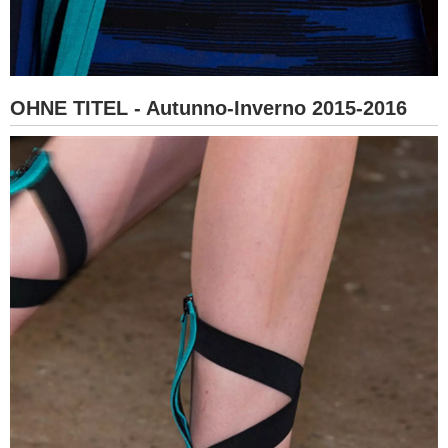
OHNE TITEL - Autunno-Inverno 2015-2016