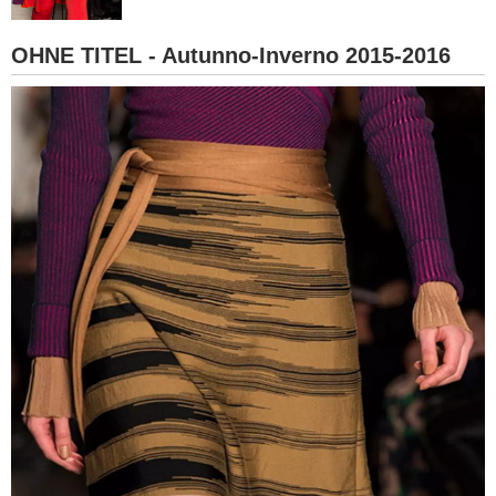
BAMBINO
OHNE TITEL - Autunno-Inverno 2015-2016
DIETA
GUIDE
FORUM