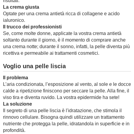
risultati.
La crema giusta
Optate per una crema antietà ricca di collagene e acido
ialuronico.
Il trucco dei professionisti
Se, come molte donne, applicate la vostra crema antietà
soltanto durante il giorno, è il momento di comprare anche
una crema notte; durante il sonno, infatti, la pelle diventa più
ricettiva e permeabile ai trattamenti cosmetici.
Voglio una pelle liscia
Il problema
L’aria condizionata, l’esposizione al vento, al sole e le docce
calde a ripetizione finiscono per seccare la pelle. Alla fine, il
viso tira e diventa ruvido. La vostra epidermide ha sete!
La soluzione
Il segreto di una pelle liscia è l'idratazione, che stimola il
rinnovo cellulare. Bisogna quindi utilizzare un trattamento
nutriente che protegga la pelle, idratandola in superficie e in
profondità.