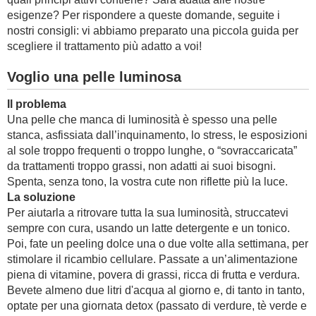
esigenze? Per rispondere a queste domande, seguite i
nostri consigli: vi abbiamo preparato una piccola guida per
scegliere il trattamento più adatto a voi!
Voglio una pelle luminosa
Il problema
Una pelle che manca di luminosità è spesso una pelle
stanca, asfissiata dall’inquinamento, lo stress, le esposizioni
al sole troppo frequenti o troppo lunghe, o “sovraccaricata”
da trattamenti troppo grassi, non adatti ai suoi bisogni.
Spenta, senza tono, la vostra cute non riflette più la luce.
La soluzione
Per aiutarla a ritrovare tutta la sua luminosità, struccatevi
sempre con cura, usando un latte detergente e un tonico.
Poi, fate un peeling dolce una o due volte alla settimana, per
stimolare il ricambio cellulare. Passate a un’alimentazione
piena di vitamine, povera di grassi, ricca di frutta e verdura.
Bevete almeno due litri d'acqua al giorno e, di tanto in tanto,
optate per una giornata detox (passato di verdure, tè verde e