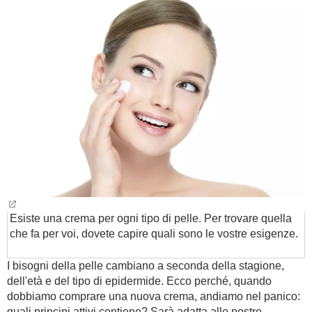
BAMBINO
DIETA
GUIDE
FORUM
Esiste una crema per ogni tipo di pelle. Per trovare quella
che fa per voi, dovete capire quali sono le vostre esigenze.
I bisogni della pelle cambiano a seconda della stagione,
dell'età e del tipo di epidermide. Ecco perché, quando
dobbiamo comprare una nuova crema, andiamo nel panico:
quali principi attivi contiene? Sarà adatta alle nostre