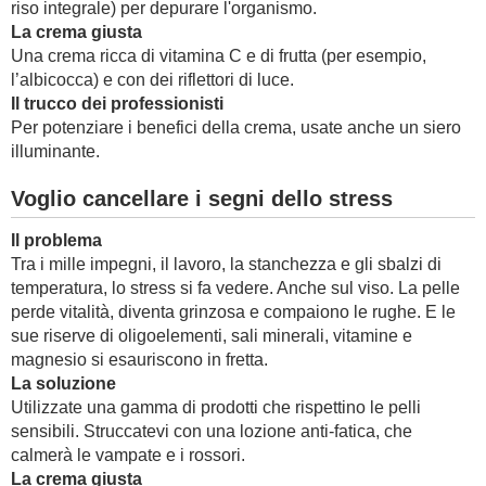
riso integrale) per depurare l'organismo.
La crema giusta
Una crema ricca di vitamina C e di frutta (per esempio,
l’albicocca) e con dei riflettori di luce.
Il trucco dei professionisti
Per potenziare i benefici della crema, usate anche un siero
illuminante.
Voglio cancellare i segni dello stress
Il problema
Tra i mille impegni, il lavoro, la stanchezza e gli sbalzi di
temperatura, lo stress si fa vedere. Anche sul viso. La pelle
perde vitalità, diventa grinzosa e compaiono le rughe. E le
sue riserve di oligoelementi, sali minerali, vitamine e
magnesio si esauriscono in fretta.
La soluzione
Utilizzate una gamma di prodotti che rispettino le pelli
sensibili. Struccatevi con una lozione anti-fatica, che
calmerà le vampate e i rossori.
La crema giusta