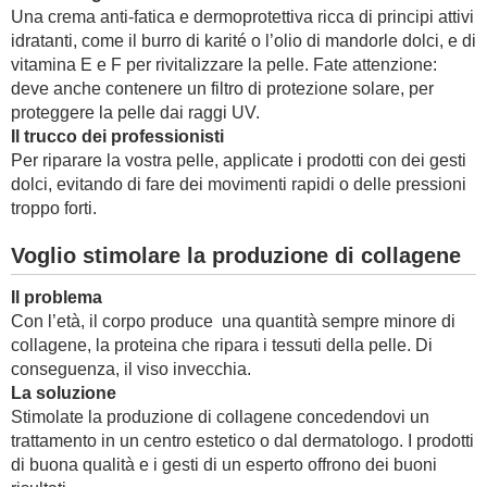
Una crema anti-fatica e dermoprotettiva ricca di principi attivi
idratanti, come il burro di karité o l’olio di mandorle dolci, e di
vitamina E e F per rivitalizzare la pelle. Fate attenzione:
deve anche contenere un filtro di protezione solare, per
proteggere la pelle dai raggi UV.
Il trucco dei professionisti
Per riparare la vostra pelle, applicate i prodotti con dei gesti
dolci, evitando di fare dei movimenti rapidi o delle pressioni
troppo forti.
Voglio stimolare la produzione di collagene
Il problema
Con l’età, il corpo produce una quantità sempre minore di
collagene, la proteina che ripara i tessuti della pelle. Di
conseguenza, il viso invecchia.
La soluzione
Stimolate la produzione di collagene concedendovi un
trattamento in un centro estetico o dal dermatologo. I prodotti
di buona qualità e i gesti di un esperto offrono dei buoni