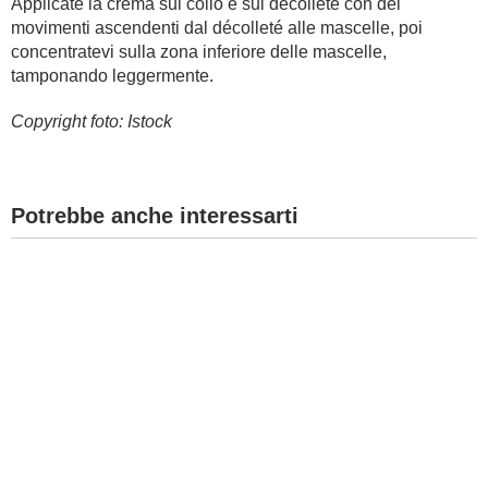
Applicate la crema sul collo e sul décolleté con dei
movimenti ascendenti dal décolleté alle mascelle, poi
concentratevi sulla zona inferiore delle mascelle,
tamponando leggermente.
Copyright foto: Istock
Potrebbe anche interessarti