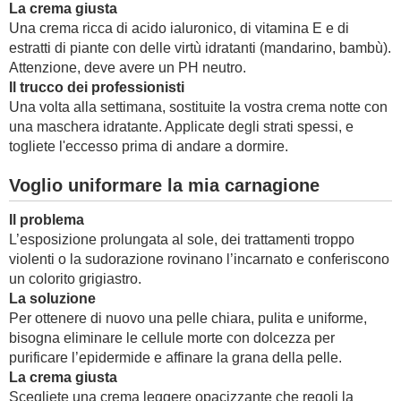
La crema giusta
Una crema ricca di acido ialuronico, di vitamina E e di
estratti di piante con delle virtù idratanti (mandarino, bambù).
Attenzione, deve avere un PH neutro.
Il trucco dei professionisti
Una volta alla settimana, sostituite la vostra crema notte con
una maschera idratante. Applicate degli strati spessi, e
togliete l'eccesso prima di andare a dormire.
Voglio uniformare la mia carnagione
Il problema
L’esposizione prolungata al sole, dei trattamenti troppo
violenti o la sudorazione rovinano l’incarnato e conferiscono
un colorito grigiastro.
La soluzione
Per ottenere di nuovo una pelle chiara, pulita e uniforme,
bisogna eliminare le cellule morte con dolcezza per
purificare l’epidermide e affinare la grana della pelle.
La crema giusta
Scegliete una crema leggere opacizzante che regoli la