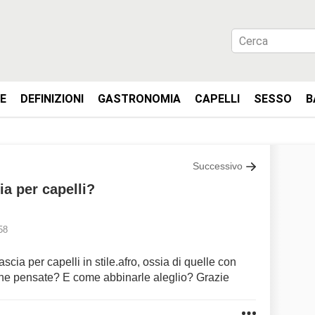
IE
DEFINIZIONI
GASTRONOMIA
CAPELLI
SESSO
B
Successivo
ia per capelli?
58
ascia per capelli in stile.afro, ossia di quelle con
a ne pensate? E come abbinarle aleglio? Grazie